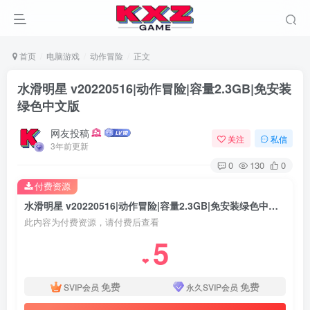
首页
电脑游戏
动作冒险
正文
水滑明星 v20220516|动作冒险|容量2.3GB|免安装
绿色中文版
网友投稿
关注
私信
3年前更新
0
130
0
付费资源
水滑明星 v20220516|动作冒险|容量2.3GB|免安装绿色中文版
此内容为付费资源，请付费后查看
5
❤
免费
免费
SVIP会员
永久SVIP会员