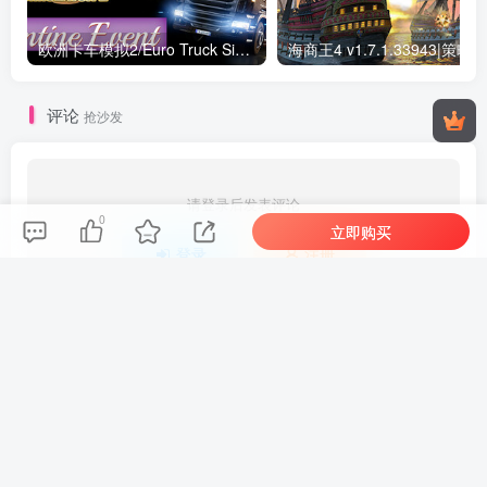
欧洲卡车模拟2/Euro Truck Simulator 2 v1.56.1.0s|模拟经营|容量34.2G|免安装绿色中文版
评论
抢沙发
请登录后发表评论
0
立即购买
登录
注册