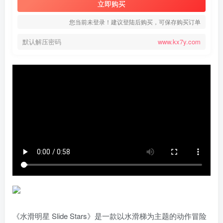
立即购买
您当前未登录！建议登陆后购买，可保存购买订单
默认解压密码
www.kx7y.com
《水滑明星 Slide Stars》是一款以水滑梯为主题的动作冒险