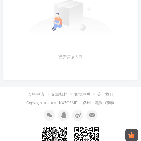
暂无评论内容
友链申请
文章归档
免责声明
关于我们
Copyright © 2023 ·
KXZGAME
· 由Zibll主题强力驱动.