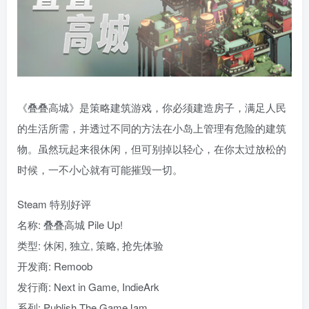
《叠叠高城》是策略建筑游戏，你必须建造房子，满足人民
的生活所需，并透过不同的方法在小岛上管理有危险的建筑
物。虽然玩起来很休闲，但可别掉以轻心，在你太过放松的
时候，一不小心就有可能摧毁一切。
Steam 特别好评
名称: 叠叠高城 Pile Up!
类型: 休闲, 独立, 策略, 抢先体验
开发商: Remoob
发行商: Next in Game, IndieArk
系列: Publish The GameJam