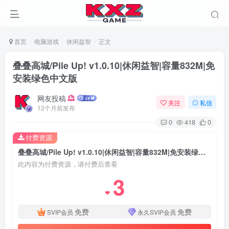
首页
电脑游戏
休闲益智
正文
叠叠高城/Pile Up! v1.0.10|休闲益智|容量832M|免
安装绿色中文版
网友投稿
关注
私信
12个月前发布
0
418
0
付费资源
叠叠高城/Pile Up! v1.0.10|休闲益智|容量832M|免安装绿色中文版
此内容为付费资源，请付费后查看
3
❤
免费
免费
SVIP会员
永久SVIP会员