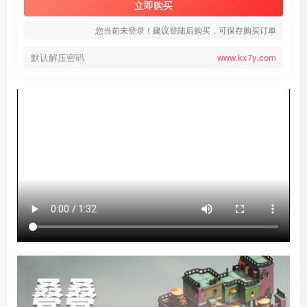
立即购买
您当前未登录！建议登陆后购买，可保存购买订单
默认解压密码
www.kx7y.com