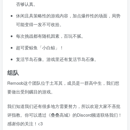
否够认真。
休闲且具策略性的游戏内容，加点爆炸性的场面，局势
可能变得一发不可收拾。
每次挑战都有随机因素，百玩不腻。
超可爱鲸鱼「小白鲸」！
复活节岛石像。游戏里还有复活节岛石像。
组队
Remoob这个团队位于土耳其，成员是一群高中生，我们想
要做出受到瞩目的游戏。
我们知道我们还有很多地方需要努力，所以欢迎大家不吝批
评指教。你可以透过《叠叠高城》的Discord频道联络我们！
感谢你的关注！<3