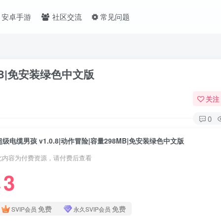
安卓手游
社区交流
常见问题
8MB|免安装绿色中文版
关注
0
超级电缆男孩 v1.0.8|动作冒险|容量298MB|免安装绿色中文版
此内容为付费资源，请付费后查看
3
❤
免费
免费
SVIP会员
永久SVIP会员