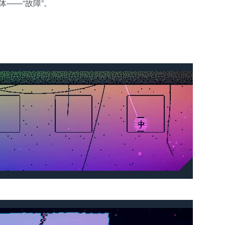
——“故障”。