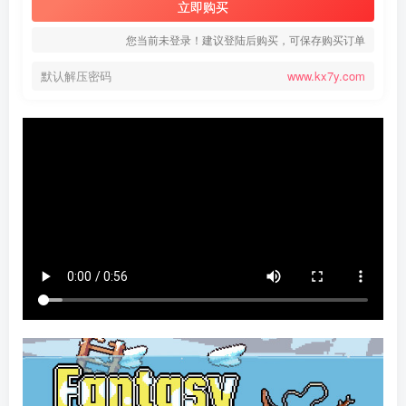
立即购买
您当前未登录！建议登陆后购买，可保存购买订单
默认解压密码
www.kx7y.com