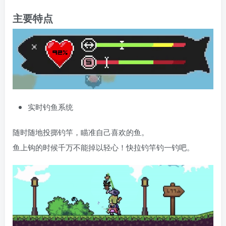
主要特点
实时钓鱼系统
随时随地投掷钓竿，瞄准自己喜欢的鱼。
鱼上钩的时候千万不能掉以轻心！快拉钓竿钓一钓吧。