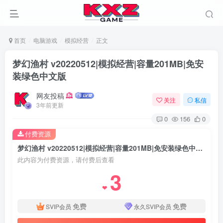
首页
电脑游戏
模拟经营
正文
梦幻渔村 v20220512|模拟经营|容量201MB|免安
装绿色中文版
网友投稿
关注
私信
3年前更新
0
156
0
付费资源
梦幻渔村 v20220512|模拟经营|容量201MB|免安装绿色中文版
此内容为付费资源，请付费后查看
3
❤
免费
免费
SVIP会员
永久SVIP会员