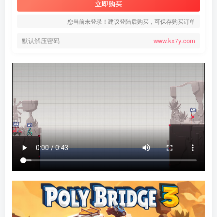
立即购买
您当前未登录！建议登陆后购买，可保存购买订单
默认解压密码
www.kx7y.com