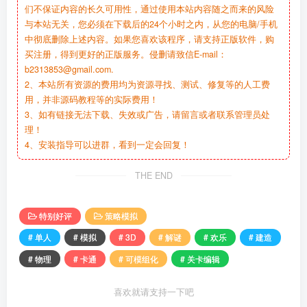
们不保证内容的长久可用性，通过使用本站内容随之而来的风险
与本站无关，您必须在下载后的24个小时之内，从您的电脑/手机
中彻底删除上述内容。如果您喜欢该程序，请支持正版软件，购
买注册，得到更好的正版服务。侵删请致信E-mail：
b2313853@gmail.com.
2、本站所有资源的费用均为资源寻找、测试、修复等的人工费
用，并非源码教程等的实际费用！
3、如有链接无法下载、失效或广告，请留言或者联系管理员处
理！
4、安装指导可以进群，看到一定会回复！
THE END
特别好评
策略模拟
# 单人
# 模拟
# 3D
# 解谜
# 欢乐
# 建造
# 物理
# 卡通
# 可模组化
# 关卡编辑
喜欢就请支持一下吧