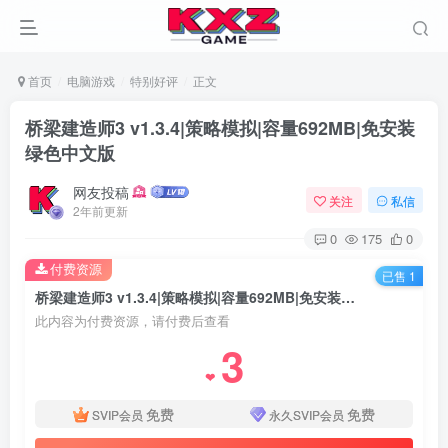
首页
电脑游戏
特别好评
正文
桥梁建造师3 v1.3.4|策略模拟|容量692MB|免安装
绿色中文版
网友投稿
关注
私信
2年前更新
0
175
0
付费资源
已售 1
桥梁建造师3 v1.3.4|策略模拟|容量692MB|免安装绿色中文版
此内容为付费资源，请付费后查看
3
❤
免费
免费
SVIP会员
永久SVIP会员