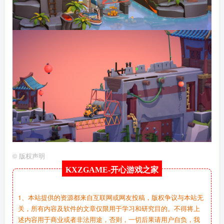
©
版权声明
KXZGAME-
开心游戏之家
1、本站提供的资源都来自互联网或网友投稿，版权争议与本站无
关，所有内容及软件的文章仅限用于学习和研究目的。不得将上
述内容用于商业或者非法用途，否则，一切后果请用户自负，我