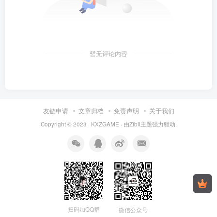
暂无评论内容
友链申请
文章归档
免责声明
关于我们
Copyright © 2023 ·
KXZGAME
· 由Zibll主题强力驱动.
扫码加QQ群
微信公众号