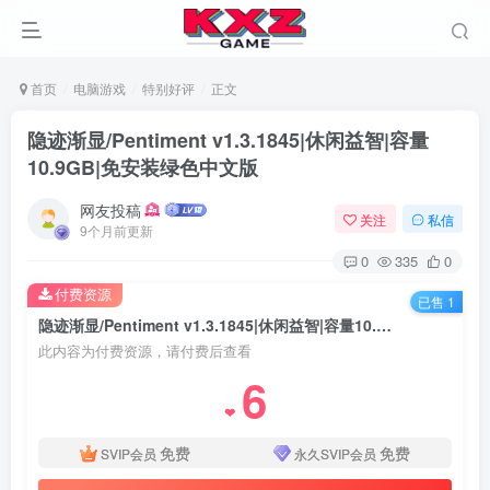
首页
电脑游戏
特别好评
正文
隐迹渐显/Pentiment v1.3.1845|休闲益智|容量
10.9GB|免安装绿色中文版
网友投稿
关注
私信
9个月前更新
0
335
0
付费资源
已售 1
隐迹渐显/Pentiment v1.3.1845|休闲益智|容量10.9GB|免安装绿色中文版
此内容为付费资源，请付费后查看
6
❤
免费
免费
SVIP会员
永久SVIP会员