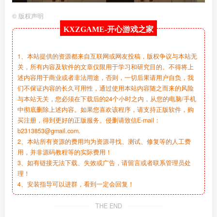
©
版权声明
KXZGAME-
开心游戏之家
1、本站提供的资源都来自互联网或网友投稿，版权争议与本站无
关，所有内容及软件的文章仅限用于学习和研究目的。不得将上
述内容用于商业或者非法用途，否则，一切后果请用户自负，我
们不保证内容的长久可用性，通过使用本站内容随之而来的风险
与本站无关，您必须在下载后的24个小时之内，从您的电脑/手机
中彻底删除上述内容。如果您喜欢该程序，请支持正版软件，购
买注册，得到更好的正版服务。侵删请致信E-mail：
b2313853@gmail.com.
2、本站所有资源的费用均为资源寻找、测试、修复等的人工费
用，并非源码教程等的实际费用！
3、如有链接无法下载、失效或广告，请留言或者联系管理员处
理！
4、安装指导可以进群，看到一定会回复！
THE END