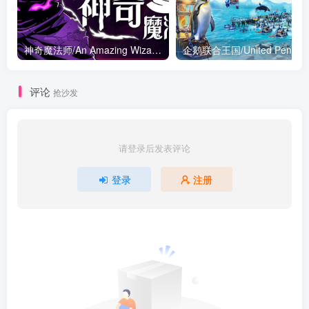
神奇魔法师/An Amazing Wizard v0.5.189|动作冒险|容量2.8GB|免安装绿色中文版
评论
抢沙发
请登录后发表评论
登录
注册