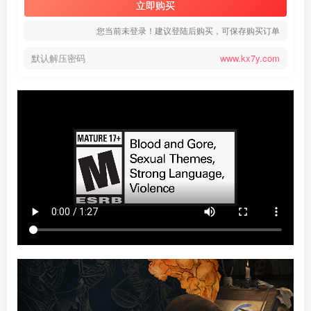
立即购买
您当前未登录！建议登陆后购买，可保存购买订单
默认解压密码
www.kx7y.com