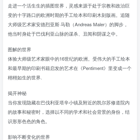
走进一个活生生的插图世界，灵感来源于处于宗教和政治巨
变的十字路口的欧洲时期的手工绘本和印刷木刻版画。追随
大师级艺术家安德烈亚斯·马勒（Andreas Maler）的脚步，
他当时身处于巴伐利亚山脉的谋杀、丑闻和阴谋之中。
图解的世界
体验大师级艺术家眼中的16世纪的欧洲。受伟大的手工绘本
和最早期的印刷书籍启发的艺术在《Pentiment》里变成一个
栩栩如生的世界.
揭开神秘
当你发现隐藏在巴伐利亚塔辛小镇及附近的凯尔苏修道院内
的故事和秘密时，选择以不同的学术和社会背景的身份，结
识形形色色的角色。
影响不断变化的世界