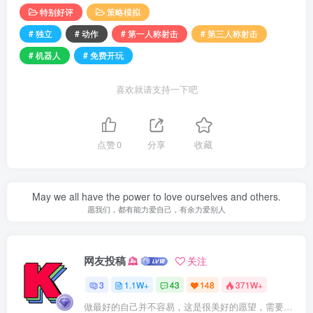
特别好评
策略模拟
# 独立
# 动作
# 第一人称射击
# 第三人称射击
# 机器人
# 免费开玩
喜欢就请支持一下吧
点赞
0
分享
收藏
May we all have the power to love ourselves and others.
愿我们，都有能力爱自己，有余力爱别人
网友投稿
关注
3
1.1W+
43
148
371W+
做最好的自己并不容易，这是很美好的愿望，需要耐心、坚持和毅力