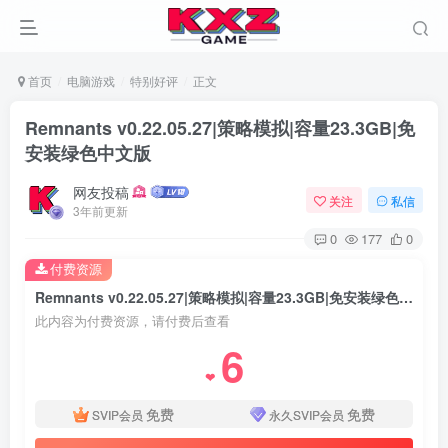
首页
电脑游戏
特别好评
正文
Remnants v0.22.05.27|策略模拟|容量23.3GB|免
安装绿色中文版
网友投稿
关注
私信
3年前更新
0
177
0
付费资源
Remnants v0.22.05.27|策略模拟|容量23.3GB|免安装绿色中文版
此内容为付费资源，请付费后查看
6
❤
免费
免费
SVIP会员
永久SVIP会员