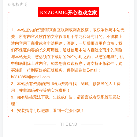
©
版权声明
KXZGAME-
开心游戏之家
1、本站提供的资源都来自互联网或网友投稿，版权争议与本站无
关，所有内容及软件的文章仅限用于学习和研究目的。不得将上
述内容用于商业或者非法用途，否则，一切后果请用户自负，我
们不保证内容的长久可用性，通过使用本站内容随之而来的风险
与本站无关，您必须在下载后的24个小时之内，从您的电脑/手机
中彻底删除上述内容。如果您喜欢该程序，请支持正版软件，购
买注册，得到更好的正版服务。侵删请致信E-mail：
b2313853@gmail.com.
2、本站所有资源的费用均为资源寻找、测试、修复等的人工费
用，并非源码教程等的实际费用！
3、如有链接无法下载、失效或广告，请留言或者联系管理员处
理！
4、安装指导可以进群，看到一定会回复！
THE END