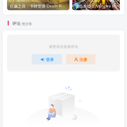
狂飙之路：卡牌竞逐/Death Roads: Tournament v1.0.9.127|策略战棋|容量1.3GB|免安装绿色中文版
评论
抢沙发
请登录后发表评论
登录
注册