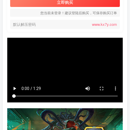
立即购买
您当前未登录！建议登陆后购买，可保存购买订单
默认解压密码
www.kx7y.com