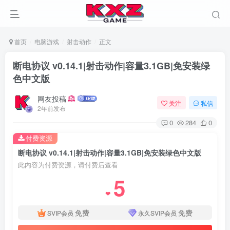
首页
电脑游戏
射击动作
正文
断电协议 v0.14.1|射击动作|容量3.1GB|免安装绿
色中文版
网友投稿
关注
私信
2年前发布
0
284
0
付费资源
断电协议 v0.14.1|射击动作|容量3.1GB|免安装绿色中文版
此内容为付费资源，请付费后查看
5
❤
免费
免费
SVIP会员
永久SVIP会员