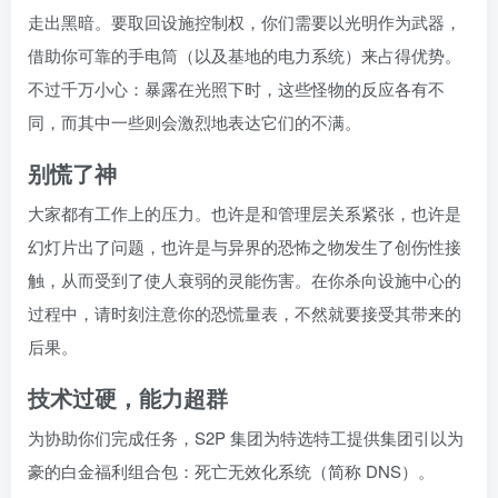
走出黑暗。要取回设施控制权，你们需要以光明作为武器，
借助你可靠的手电筒（以及基地的电力系统）来占得优势。
不过千万小心：暴露在光照下时，这些怪物的反应各有不
同，而其中一些则会激烈地表达它们的不满。
别慌了神
大家都有工作上的压力。也许是和管理层关系紧张，也许是
幻灯片出了问题，也许是与异界的恐怖之物发生了创伤性接
触，从而受到了使人衰弱的灵能伤害。在你杀向设施中心的
过程中，请时刻注意你的恐慌量表，不然就要接受其带来的
后果。
技术过硬，能力超群
为协助你们完成任务，S2P 集团为特选特工提供集团引以为
豪的白金福利组合包：死亡无效化系统（简称 DNS）。