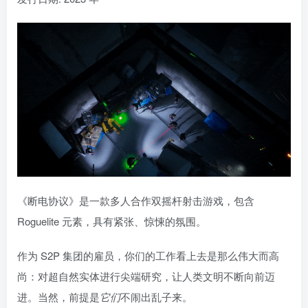
《断电协议》是一款多人合作双摇杆射击游戏，包含
Roguelite 元素，具有紧张、惊悚的氛围。
作为 S2P 集团的雇员，你们的工作看上去是那么伟大而高
尚：对超自然实体进行尖端研究，让人类文明不断向前迈
进。当然，前提是
它们
不闹出乱子来。