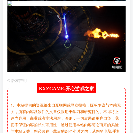
©
版权声明
KXZGAME-
开心游戏之家
1、本站提供的资源都来自互联网或网友投稿，版权争议与本站无
关，所有内容及软件的文章仅限用于学习和研究目的。不得将上
述内容用于商业或者非法用途，否则，一切后果请用户自负，我
们不保证内容的长久可用性，通过使用本站内容随之而来的风险
与本站无关，您必须在下载后的24个小时之内，从您的电脑/手机