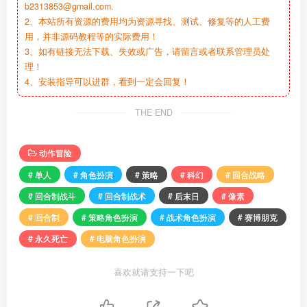
b2313853@gmail.com.
2、本站所有资源的费用均为资源寻找、测试、修复等的人工费
用，并非源码教程等的实际费用！
3、如有链接无法下载、失效或广告，请留言或者联系管理员处
理！
4、安装指导可以进群，看到一定会回复！
THE END
动作冒险
# 单人
# 角色扮演
# 策略
# 科幻
# 回合战略
# 回合制战斗
# 回合制战术
# 后末日
# 像素
# 回合制
# 策略角色扮演
# 战术角色扮演
# 赛博朋克
# 永久死亡
# 电脑角色扮演
喜欢就请支持一下吧