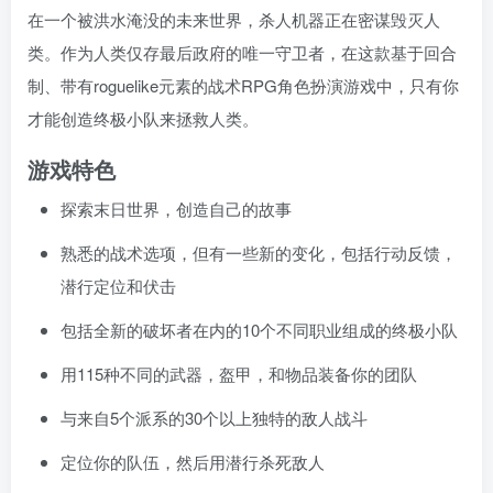
在一个被洪水淹没的未来世界，杀人机器正在密谋毁灭人
类。作为人类仅存最后政府的唯一守卫者，在这款基于回合
制、带有roguelike元素的战术RPG角色扮演游戏中，只有你
才能创造终极小队来拯救人类。
游戏特色
探索末日世界，创造自己的故事
熟悉的战术选项，但有一些新的变化，包括行动反馈，
潜行定位和伏击
包括全新的破坏者在内的10个不同职业组成的终极小队
用115种不同的武器，盔甲，和物品装备你的团队
与来自5个派系的30个以上独特的敌人战斗
定位你的队伍，然后用潜行杀死敌人