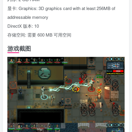
显卡: Graphics: 3D graphics card with at least 256MB of
addressable memory
DirectX 版本: 10
存储空间: 需要 600 MB 可用空间
游戏截图