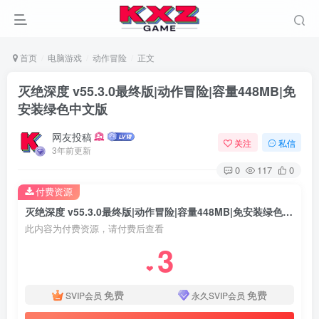
首页
电脑游戏
动作冒险
正文
灭绝深度 v55.3.0最终版|动作冒险|容量448MB|免
安装绿色中文版
网友投稿
关注
私信
3年前更新
0
117
0
付费资源
灭绝深度 v55.3.0最终版|动作冒险|容量448MB|免安装绿色中文版
此内容为付费资源，请付费后查看
3
❤
免费
免费
SVIP会员
永久SVIP会员