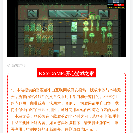
©
版权声明
KXZGAME-
开心游戏之家
1、本站提供的资源都来自互联网或网友投稿，版权争议与本站无
关，所有内容及软件的文章仅限用于学习和研究目的。不得将上
述内容用于商业或者非法用途，否则，一切后果请用户自负，我
们不保证内容的长久可用性，通过使用本站内容随之而来的风险
与本站无关，您必须在下载后的24个小时之内，从您的电脑/手机
中彻底删除上述内容。如果您喜欢该程序，请支持正版软件，购
买注册，得到更好的正版服务。侵删请致信E-mail：