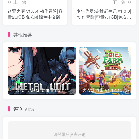
上一篇
下一篇
诺亚之雾 v1.0.4|动作冒险|容
少年佐罗:英雄诞生记 v1.0.0|
量2.9GB|免安装绿色中文版
动作冒险|容量7.1GB|免安装
绿色中文版
其他推荐
金属战士/Metal Unit Build.17833202|动作冒险|容量1.2GB|免安装绿色中文版
评论
抢沙发
请登录后发表评论