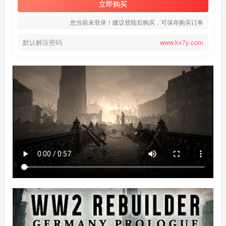
立即购买
您当前未登录！建议登陆后购买，可保存购买订单
默认解压密码
www.kx7y.com