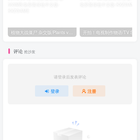
植物大战僵尸 杂交版/Plants vs. Zombies v2.3|塔防策略|容量553MB|免安装绿色中文版
评论
抢沙发
请登录后发表评论
登录
注册