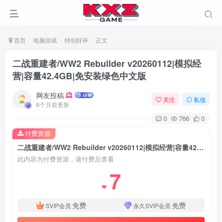
首页
电脑游戏
特别好评
正文
二战重建者/WW2 Rebuilder v20260112|模拟经
营|容量42.4GB|免安装绿色中文版
网友投稿
关注
私信
6个月前更新
0
766
0
付费资源
二战重建者/WW2 Rebuilder v20260112|模拟经营|容量42.4GB|免安装绿色中文版
此内容为付费资源，请付费后查看
7
❤
免费
免费
SVIP会员
永久SVIP会员