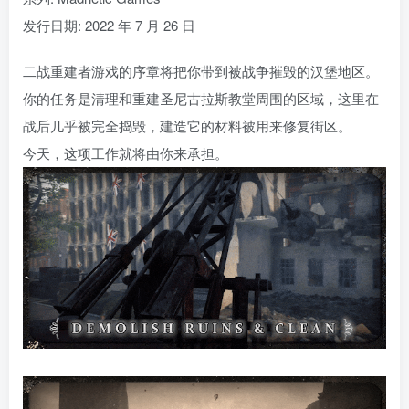
发行日期: 2022 年 7 月 26 日
二战重建者游戏的序章将把你带到被战争摧毁的汉堡地区。
你的任务是清理和重建圣尼古拉斯教堂周围的区域，这里在
战后几乎被完全捣毁，建造它的材料被用来修复街区。
今天，这项工作就将由你来承担。