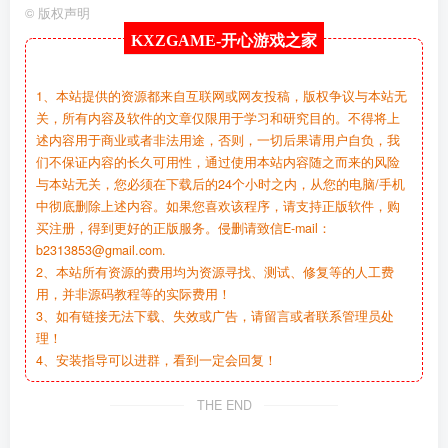
©
版权声明
KXZGAME-
开心游戏之家
1、本站提供的资源都来自互联网或网友投稿，版权争议与本站无
关，所有内容及软件的文章仅限用于学习和研究目的。不得将上
述内容用于商业或者非法用途，否则，一切后果请用户自负，我
们不保证内容的长久可用性，通过使用本站内容随之而来的风险
与本站无关，您必须在下载后的24个小时之内，从您的电脑/手机
中彻底删除上述内容。如果您喜欢该程序，请支持正版软件，购
买注册，得到更好的正版服务。侵删请致信E-mail：
b2313853@gmail.com.
2、本站所有资源的费用均为资源寻找、测试、修复等的人工费
用，并非源码教程等的实际费用！
3、如有链接无法下载、失效或广告，请留言或者联系管理员处
理！
4、安装指导可以进群，看到一定会回复！
THE END