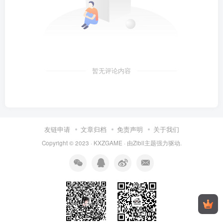
暂无评论内容
友链申请
文章归档
免责声明
关于我们
Copyright © 2023 ·
KXZGAME
· 由Zibll主题强力驱动.