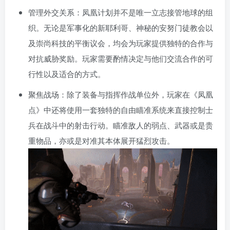
管理外交关系：凤凰计划并不是唯一立志接管地球的组
织。无论是军事化的新耶利哥、神秘的安努门徒教会以
及崇尚科技的平衡议会，均会为玩家提供独特的合作与
对抗威胁奖励。玩家需要酌情决定与他们交流合作的可
行性以及适合的方式。
聚焦战场：除了装备与指挥作战单位外，玩家在《凤凰
点》中还将使用一套独特的自由瞄准系统来直接控制士
兵在战斗中的射击行动。瞄准敌人的弱点、武器或是贵
重物品，亦或是对准其本体展开猛烈攻击。