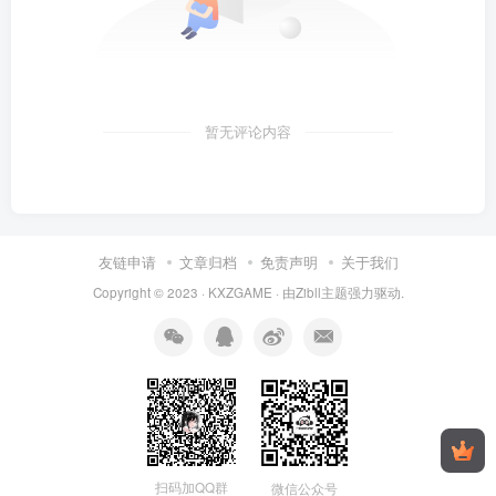
暂无评论内容
友链申请
文章归档
免责声明
关于我们
Copyright © 2023 ·
KXZGAME
· 由Zibll主题强力驱动.
扫码加QQ群
微信公众号