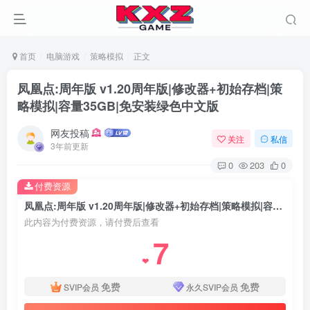
首页
电脑游戏
策略模拟
正文
凤凰点:周年版 v1.20周年版|修改器+初始存档|策
略模拟|容量35GB|免安装绿色中文版
网友投稿
关注
私信
3年前更新
0
203
0
付费资源
凤凰点:周年版 v1.20周年版|修改器+初始存档|策略模拟|容量35GB|免安装绿色中文版
此内容为付费资源，请付费后查看
7
❤
免费
免费
SVIP会员
永久SVIP会员