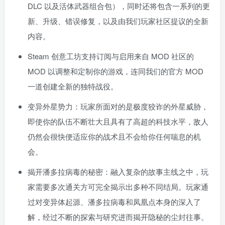
DLC 以及活体武器组合包），同时还将包含一系列的更
新、升级、错误修复，以及由我们玩家社区提议的全新
内容。
Steam 创意工坊支持订阅与启用来自 MOD 社区的
MOD 以调整和定制你的游戏，连同我们的官方 MOD
一道创建全新的独特战役。
变异外星势力：玩家所面对的是极度狡诈的外星威胁，
即使你的队伍不断壮大且具有了高超的科技水平，敌人
仍然会很快便适应你的战术且不会给你任何喘息的机
会。
揭开潘多拉病毒的秘密：融入复杂的故事主线之中，玩
家需要多次通关方可完全揭示出多种不同结局。玩家通
过对变异体起源、潘多拉病毒和凤凰点本身的深入了
解，经过不断的探索与研究进而揭开隐秘的尘封往事。