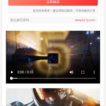
立即购买
您当前未登录！建议登陆后购买，可保存购买订单
默认解压密码
www.kx7y.com