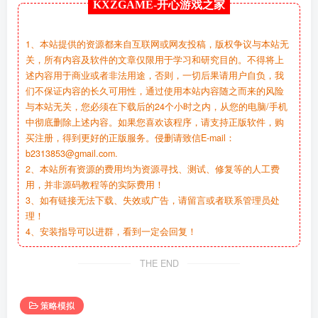
KXZGAME-
开心游戏之家
1、本站提供的资源都来自互联网或网友投稿，版权争议与本站无
关，所有内容及软件的文章仅限用于学习和研究目的。不得将上
述内容用于商业或者非法用途，否则，一切后果请用户自负，我
们不保证内容的长久可用性，通过使用本站内容随之而来的风险
与本站无关，您必须在下载后的24个小时之内，从您的电脑/手机
中彻底删除上述内容。如果您喜欢该程序，请支持正版软件，购
买注册，得到更好的正版服务。侵删请致信E-mail：
b2313853@gmail.com.
2、本站所有资源的费用均为资源寻找、测试、修复等的人工费
用，并非源码教程等的实际费用！
3、如有链接无法下载、失效或广告，请留言或者联系管理员处
理！
4、安装指导可以进群，看到一定会回复！
THE END
策略模拟