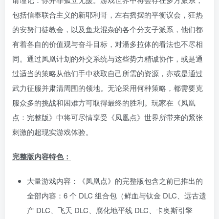
包括信奉联合主义的新耶利哥，左右摇摆的平衡议会，狂热
的安努门徒教会，以及鱼龙混杂的各个分支子派系，他们都
有着各自的价值观与奋斗目标，对潘多拉体的看法也不尽相
同。通过凤凰计划的外交系统与这些势力精诚协作，或是通
过适当的策略从他们手中获取自己所需的资源，亦或是通过
武力征服并肃清周围的领地。无论采用何种策略，都需要克
服众多的挑战和困难方可取得最终的胜利。玩家在《凤凰
点：完整版》中将可尽情享受《凤凰点》世界所带来的紧张
刺激的超现实游戏体验。
完整版内容特色：
大量游戏内容：《凤凰点》的完整版包含之前已推出的
全部内容：6 个 DLC 组合包（鲜血与钛金 DLC、远古遗
产 DLC、飞天 DLC、腐化地平线 DLC、卡奥斯引擎