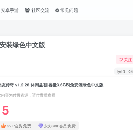
安卓手游
社区交流
常见问题
B|免安装绿色中文版
关注
0
损友传奇 v1.2.28|休闲益智|容量3.6GB|免安装绿色中文版
此内容为付费资源，请付费后查看
5
❤
免费
免费
SVIP会员
永久SVIP会员