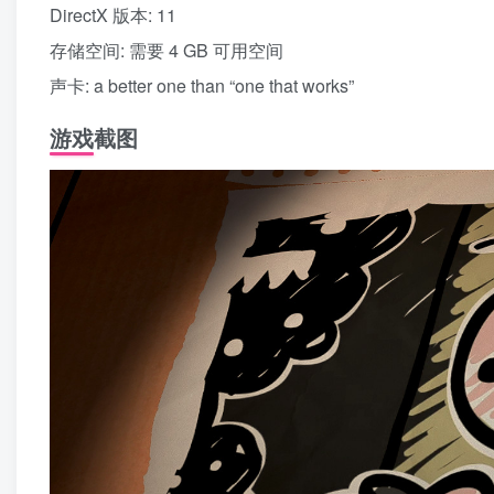
DirectX 版本: 11
存储空间: 需要 4 GB 可用空间
声卡: a better one than “one that works”
游戏截图