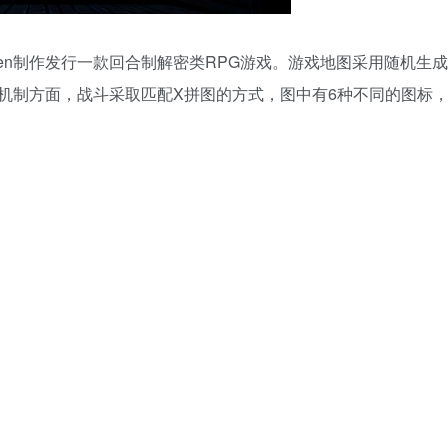
illen制作发行一款回合制解密类RPG游戏。游戏地图采用随机生
机制方面，战斗采取匹配X拼图的方式，图中有6种不同的图标，