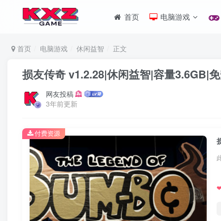
首页
电脑游戏
首页
电脑游戏
休闲益智
正文
损友传奇 v1.2.28|休闲益智|容量3.6G
网友投稿
3年前更新
付费资源