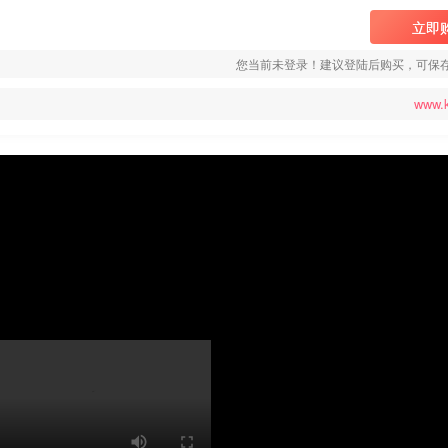
立即
您当前未登录！建议登陆后购买，可保
www.