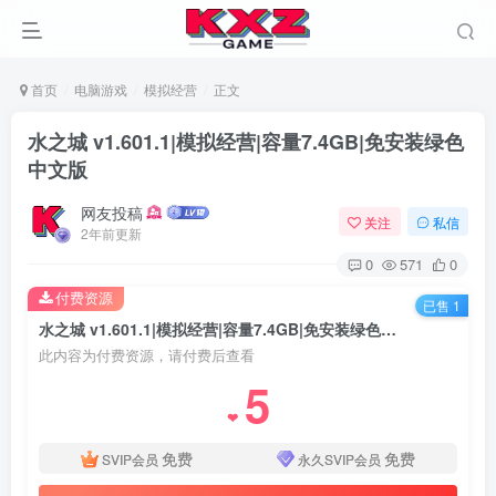
首页
电脑游戏
模拟经营
正文
水之城 v1.601.1|模拟经营|容量7.4GB|免安装绿色
中文版
网友投稿
关注
私信
2年前更新
0
571
0
付费资源
已售 1
水之城 v1.601.1|模拟经营|容量7.4GB|免安装绿色中文版
此内容为付费资源，请付费后查看
5
❤
免费
免费
SVIP会员
永久SVIP会员