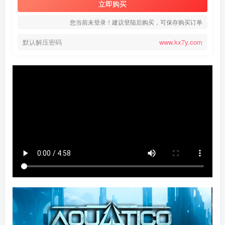
立即购买
您当前未登录！建议登陆后购买，可保存购买订单
默认解压密码
www.kx7y.com