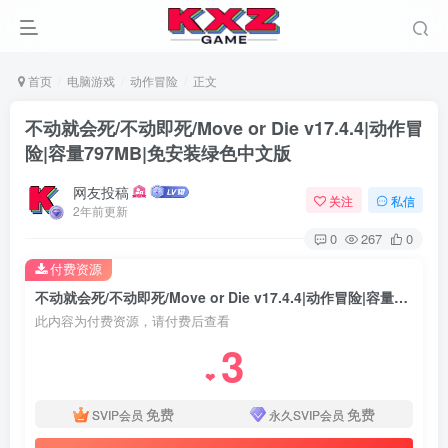
首页
电脑游戏
动作冒险
正文
不动就会死/不动即死/Move or Die v17.4.4|动作冒
险|容量797MB|免安装绿色中文版
网友投稿
关注
私信
2年前更新
0
267
0
付费资源
不动就会死/不动即死/Move or Die v17.4.4|动作冒险|容量797MB|免安装绿色中文版
此内容为付费资源，请付费后查看
3
❤
免费
免费
SVIP会员
永久SVIP会员