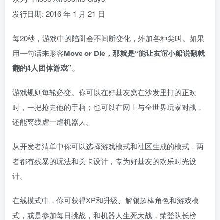
发行日期: 2016 年 1 月 21 日
每20秒，游戏中的陷阱会不间断变化，外加各种尖叫。如果
用一句话来形容
Move or Die，那就是“能让友谊小船说翻就
翻的4人团体游戏”。
游戏规则每轮必变。你可以在好基友窝在沙发里打的正欢
时，一把抢走他的手柄；也可以在网上与全世界玩家对战，
还能离线虐一虐机器人。
从开发者清单中你可以选择游戏模式和社区生成的模式，两
者都有残暴的玩法和关卡设计，专为好基友的欢乐时光设
计。
在线模式中，你可获得XP和升级、解锁超棒角色和游戏模
式，或是参加每日挑战，和机器人生死大战，荣登队长榜