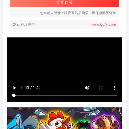
立即购买
您当前未登录！建议登陆后购买，可保存购买订单
默认解压密码
www.kx7y.com