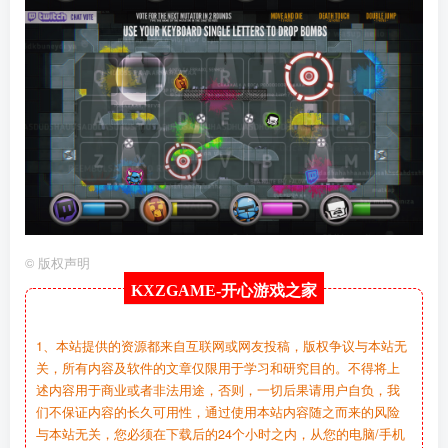
©
版权声明
KXZGAME-
开心游戏之家
1、本站提供的资源都来自互联网或网友投稿，版权争议与本站无
关，所有内容及软件的文章仅限用于学习和研究目的。不得将上
述内容用于商业或者非法用途，否则，一切后果请用户自负，我
们不保证内容的长久可用性，通过使用本站内容随之而来的风险
与本站无关，您必须在下载后的24个小时之内，从您的电脑/手机