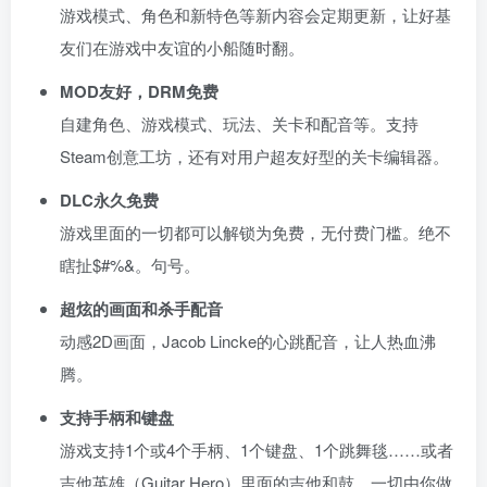
游戏模式、角色和新特色等新内容会定期更新，让好基
友们在游戏中友谊的小船随时翻。
MOD友好，DRM免费
自建角色、游戏模式、玩法、关卡和配音等。支持
Steam创意工坊，还有对用户超友好型的关卡编辑器。
DLC永久免费
游戏里面的一切都可以解锁为免费，无付费门槛。绝不
瞎扯$#%&。句号。
超炫的画面和杀手配音
动感2D画面，Jacob Lincke的心跳配音，让人热血沸
腾。
支持手柄和键盘
游戏支持1个或4个手柄、1个键盘、1个跳舞毯……或者
吉他英雄（Guitar Hero）里面的吉他和鼓。一切由你做