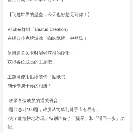
【飞越世界的壁垒，今天也好想见到你！】
VTuber群组「Beatus Creation」
在经典扑克牌游戏「蜘蛛纸牌」中登场！
使用通关关卡时能够获得的硬币，
获得各位成员的主题吧！
主题可使用贴纸装饰「贴纸书」，
制作专属于你的相册！
-收录各位成员的通关语音！
-题目总计100题，难度从简单到棘手应有尽有。
-为了能愉快地游玩，特别准备了「提示」和「退回一步」功
能。