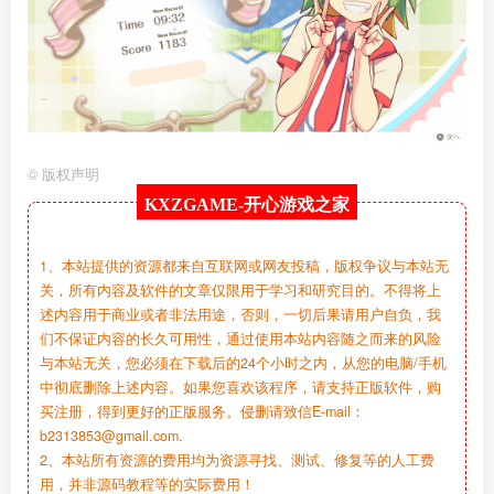
©
版权声明
KXZGAME-
开心游戏之家
1、本站提供的资源都来自互联网或网友投稿，版权争议与本站无
关，所有内容及软件的文章仅限用于学习和研究目的。不得将上
述内容用于商业或者非法用途，否则，一切后果请用户自负，我
们不保证内容的长久可用性，通过使用本站内容随之而来的风险
与本站无关，您必须在下载后的24个小时之内，从您的电脑/手机
中彻底删除上述内容。如果您喜欢该程序，请支持正版软件，购
买注册，得到更好的正版服务。侵删请致信E-mail：
b2313853@gmail.com.
2、本站所有资源的费用均为资源寻找、测试、修复等的人工费
用，并非源码教程等的实际费用！