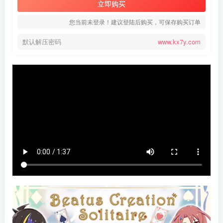
立即购买
您当前未登录！建议登陆后购买，可保存购买订单
默认解压密码
www.kx7y.com