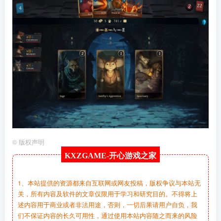
©
版权声明
KXZGAME-
开心游戏之家
1、本站提供的资源都来自互联网或网友投稿，版权争议与本站无
关，所有内容及软件的文章仅限用于学习和研究目的。不得将上
述内容用于商业或者非法用途，否则，一切后果请用户自负，我
们不保证内容的长久可用性，通过使用本站内容随之而来的风险