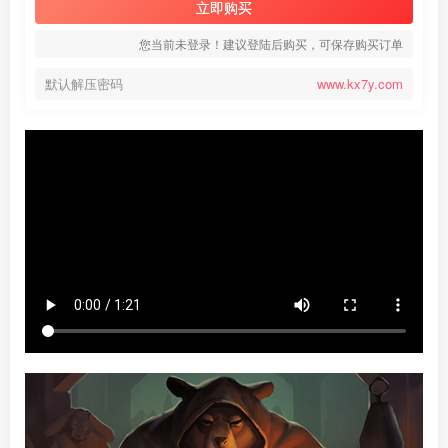
立即购买
您当前未登录！建议登陆后购买，可保存购买订单
默认解压密码
www.kx7y.com