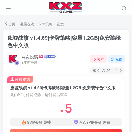
首页
电脑游戏
卡牌策略
正文
废墟战旗 v1.4.69|卡牌策略|容量1.2GB|免安装绿
色中文版
网友投稿
关注
私信
2年前更新
0
264
0
付费资源
废墟战旗 v1.4.69|卡牌策略|容量1.2GB|免安装绿色中文版
此内容为付费资源，请付费后查看
5
❤
免费
免费
SVIP会员
永久SVIP会员