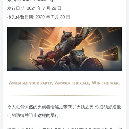
发行日期: 2021 年 7 月 29 日
抢先体验日期: 2020 年 7 月 30 日
令人毛骨悚然的灭族者给黑足带来了灭顶之灾-你必须渗透他
们的防御并阻止这样的暴行。