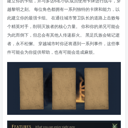
建立你的卡组，并与多达6名小队成员使用卡牌进行战斗，穿
越黎明之刻。 每位角色都拥有一系列独特的卡牌和能力，以
此建立你的最强卡组。 在通往城市警卫队长的道路上击败每
个精英对手，削弱灭族者的核心力量。 你和你的弟兄可能会
为此而倒下，但总会有其他人传递薪火。 黑足氏族会铭记逝
者，永不松懈。 穿越城市时你还将遇到一系列事件，这些事
件可能会为你提供帮助，也有可能会造成麻烦。