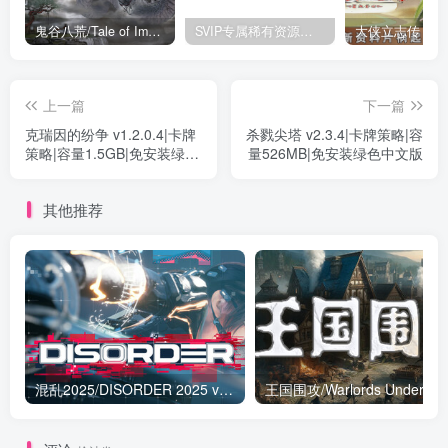
鬼谷八荒/Tale of Immortal v1.2.105.259|角色扮演|容量27.4GB|免安装绿色中文版
SVIP专属稀有资源下载 – 持续更新中
上一篇
下一篇
克瑞因的纷争 v1.2.0.4|卡牌
杀戮尖塔 v2.3.4|卡牌策略|容
策略|容量1.5GB|免安装绿色
量526MB|免安装绿色中文版
中文版
其他推荐
混乱2025/DISORDER 2025 v1.0.0|动作冒险|容量14.1GB|免安装绿色中文版