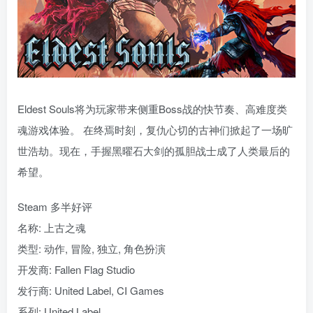
Eldest Souls将为玩家带来侧重Boss战的快节奏、高难度类
魂游戏体验。 在终焉时刻，复仇心切的古神们掀起了一场旷
世浩劫。现在，手握黑曜石大剑的孤胆战士成了人类最后的
希望。
Steam 多半好评
名称: 上古之魂
类型: 动作, 冒险, 独立, 角色扮演
开发商: Fallen Flag Studio
发行商: United Label, CI Games
系列: United Label