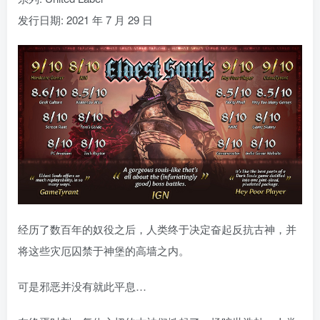
发行日期: 2021 年 7 月 29 日
经历了数百年的奴役之后，人类终于决定奋起反抗古神，并
将这些灾厄囚禁于神堡的高墙之内。
可是邪恶并没有就此平息…