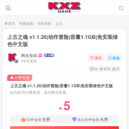
首页
电脑游戏
动作冒险
正文
上古之魂 v1.1.26|动作冒险|容量1.1GB|免安装绿
色中文版
网友投稿
关注
私信
3年前更新
0
213
0
付费资源
上古之魂 v1.1.26|动作冒险|容量1.1GB|免安装绿色中文版
此内容为付费资源，请付费后查看
5
❤
免费
免费
SVIP会员
永久SVIP会员