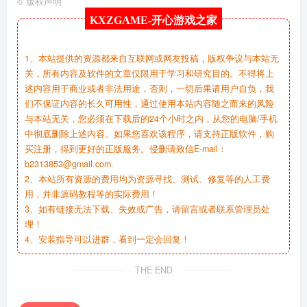
©
版权声明
KXZGAME-
开心游戏之家
1、本站提供的资源都来自互联网或网友投稿，版权争议与本站无
关，所有内容及软件的文章仅限用于学习和研究目的。不得将上
述内容用于商业或者非法用途，否则，一切后果请用户自负，我
们不保证内容的长久可用性，通过使用本站内容随之而来的风险
与本站无关，您必须在下载后的24个小时之内，从您的电脑/手机
中彻底删除上述内容。如果您喜欢该程序，请支持正版软件，购
买注册，得到更好的正版服务。侵删请致信E-mail：
b2313853@gmail.com.
2、本站所有资源的费用均为资源寻找、测试、修复等的人工费
用，并非源码教程等的实际费用！
3、如有链接无法下载、失效或广告，请留言或者联系管理员处
理！
4、安装指导可以进群，看到一定会回复！
THE END