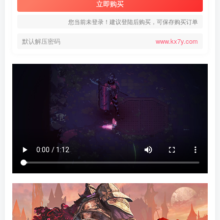
立即购买
您当前未登录！建议登陆后购买，可保存购买订单
默认解压密码
www.kx7y.com