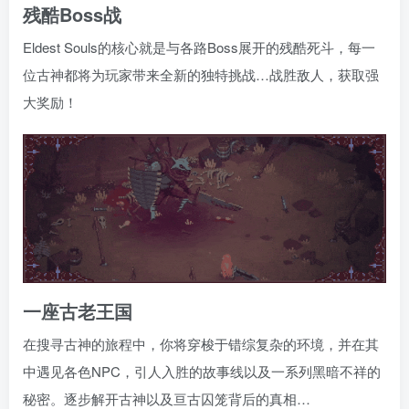
残酷Boss战
Eldest Souls的核心就是与各路Boss展开的残酷死斗，每一
位古神都将为玩家带来全新的独特挑战…战胜敌人，获取强
大奖励！
一座古老王国
在搜寻古神的旅程中，你将穿梭于错综复杂的环境，并在其
中遇见各色NPC，引人入胜的故事线以及一系列黑暗不祥的
秘密。逐步解开古神以及亘古囚笼背后的真相…