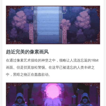
趋近完美的像素画风
在通过像素艺术描绘的神堡之中，领略让人流连忘返的16bit
画面。但是切莫放松警惕。在这早已被遗忘的人类丰碑之
中，黑暗之物正在蠢蠢欲动。