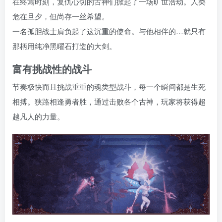
在终焉时刻，复仇心切的古神们掀起了一场旷世浩劫。人类
危在旦夕，但尚存一丝希望。
一名孤胆战士肩负起了这沉重的使命。与他相伴的…就只有
那柄用纯净黑曜石打造的大剑。
富有挑战性的战斗
节奏极快而且挑战重重的魂类型战斗，每一个瞬间都是生死
相搏。狭路相逢勇者胜，通过击败各个古神，玩家将获得超
越凡人的力量。