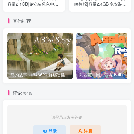
容量2.1GB|免安装绿色中文
略模拟|容量2.4GB|免安装绿
版
色中文版
其他推荐
鸟的故事 v1946620|解谜冒险|容量199MB|免安装绿色中文版
评论
共1条
请登录后发表评论
登录
注册