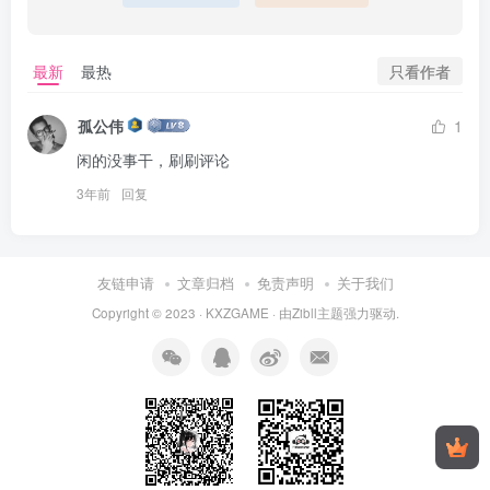
只看作者
最新
最热
孤公伟
1
闲的没事干，刷刷评论
3年前
回复
友链申请
文章归档
免责声明
关于我们
Copyright © 2023 ·
KXZGAME
· 由Zibll主题强力驱动.