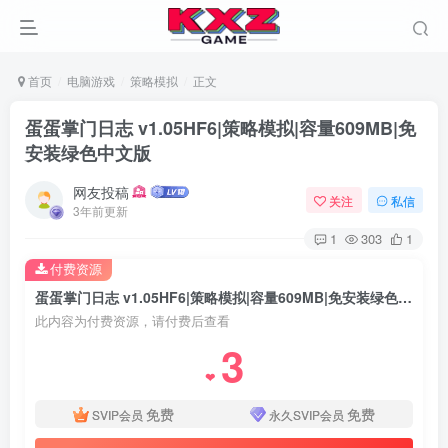
首页
电脑游戏
策略模拟
正文
蛋蛋掌门日志 v1.05HF6|策略模拟|容量609MB|免
安装绿色中文版
网友投稿
关注
私信
3年前更新
1
303
1
付费资源
蛋蛋掌门日志 v1.05HF6|策略模拟|容量609MB|免安装绿色中文版
此内容为付费资源，请付费后查看
3
❤
免费
免费
SVIP会员
永久SVIP会员