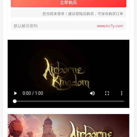
立即购买
您当前未登录！建议登陆后购买，可保存购买订单
默认解压密码
www.kx7y.com