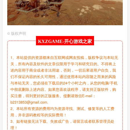
©
版权声明
KXZGAME-
开心游戏之家
1、本站提供的资源都来自互联网或网友投稿，版权争议与本站无
关，所有内容及软件的文章仅限用于学习和研究目的。不得将上
述内容用于商业或者非法用途，否则，一切后果请用户自负，我
们不保证内容的长久可用性，通过使用本站内容随之而来的风险
与本站无关，您必须在下载后的24个小时之内，从您的电脑/手机
中彻底删除上述内容。如果您喜欢该程序，请支持正版软件，购
买注册，得到更好的正版服务。侵删请致信E-mail：
b2313853@gmail.com.
2、本站所有资源的费用均为资源寻找、测试、修复等的人工费
用，并非源码教程等的实际费用！
3、如有链接无法下载、失效或广告，请留言或者联系管理员处
理！