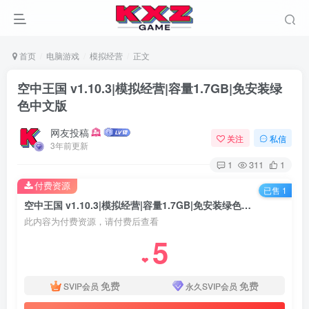
首页
电脑游戏
模拟经营
正文
空中王国 v1.10.3|模拟经营|容量1.7GB|免安装绿
色中文版
网友投稿
关注
私信
3年前更新
1
311
1
付费资源
已售 1
空中王国 v1.10.3|模拟经营|容量1.7GB|免安装绿色中文版
此内容为付费资源，请付费后查看
5
❤
免费
免费
SVIP会员
永久SVIP会员