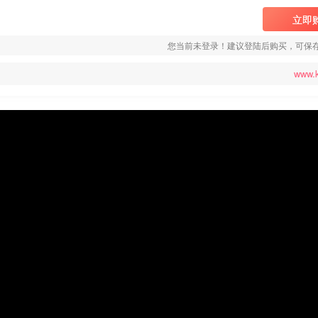
立即
您当前未登录！建议登陆后购买，可保
www.