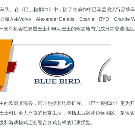
车队。在《巴士模拟21》中，除了在前作中已涵盖的流行品牌
入由Volvo、Alexander Dennis、Scania、BYD、Grande W
将第一次有机会在双层巴士和电动巴士的驾驶舱内完成日常交通挑战
中的欧洲滨海谷，同时包括其地图扩展。《巴士模拟21》更为开
巴士司机令人兴奋的日常生活，包括工业区和边远地区、充满活
级和游戏模式还会迎合各式各样的玩家类型。