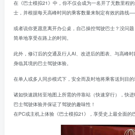
在《巴士模拟21》中，你不仅会成为一名开了无数里程
士，并根据每天高峰时间的乘客数量来制定有效的路线—
或者说你更愿意离开办公桌，自己操控驾驶巴士？没问题
简单地享受在路上的时间。
此外，修订后的交通及行人AI、改进后的图表、与高峰
身临其境的巴士驾驶体验。
在单人或多人同步模式下，安全而及时地将乘客送到目的
诸如快速跳转至地图上所需的停靠站（快速穿行），快进
巴士驾驶体验并保证了驾驶的趣味性！
在PC或主机上体验《巴士模拟21》，享受史上最全面的