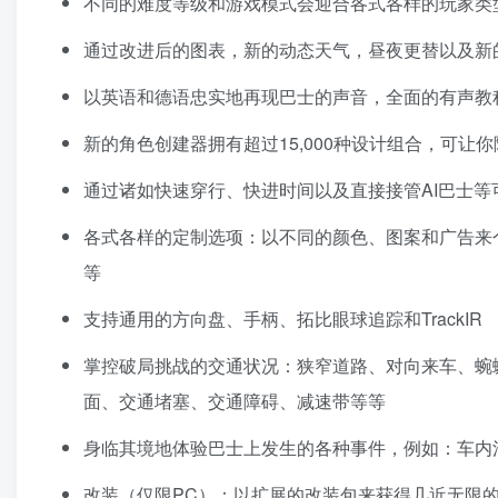
不同的难度等级和游戏模式会迎合各式各样的玩家类
通过改进后的图表，新的动态天气，昼夜更替以及新
以英语和德语忠实地再现巴士的声音，全面的有声教
新的角色创建器拥有超过15,000种设计组合，可
通过诸如快速穿行、快进时间以及直接接管AI巴士
各式各样的定制选项：以不同的颜色、图案和广告来
等
支持通用的方向盘、手柄、拓比眼球追踪和TrackIR
掌控破局挑战的交通状况：狭窄道路、对向来车、蜿
面、交通堵塞、交通障碍、减速带等等
身临其境地体验巴士上发生的各种事件，例如：车内
改装（仅限PC）：以扩展的改装包来获得几近无限