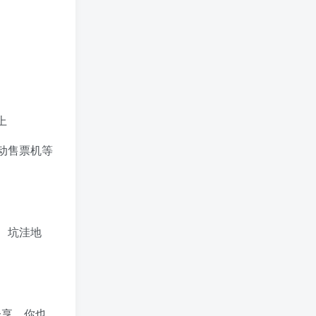
上
动售票机等
、坑洼地
分享。你也