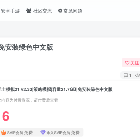
安卓手游
社区交流
常见问题
GB|免安装绿色中文版
关注
1
巴士模拟21 v2.33|策略模拟|容量21.7GB|免安装绿色中文版
此内容为付费资源，请付费后查看
6
❤
免费
免费
SVIP会员
永久SVIP会员