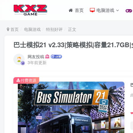
首页
电脑游戏
首页
电脑游戏
特别好评
正文
巴士模拟21 v2.33|策略模拟|容量21.7
网友投稿
3年前更新
付费资源