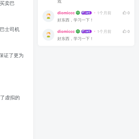
戏
买卖巴
diomiccc
1个月前
0
好东西，学习一下！
巴士司机
diomiccc
1个月前
0
好东西，学习一下！
保证了更为
成了虚拟的