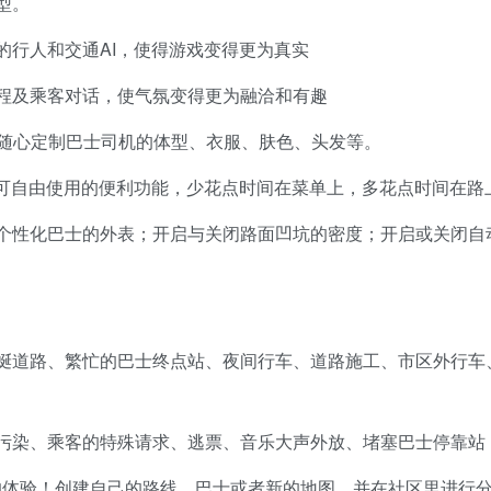
型。
的行人和交通AI，使得游戏变得更为真实
程及乘客对话，使气氛变得更为融洽和有趣
让你随心定制巴士司机的体型、衣服、肤色、头发等。
等可自由使用的便利功能，少花点时间在菜单上，多花点时间在路
个性化巴士的外表；开启与关闭路面凹坑的密度；开启或关闭自
蜒道路、繁忙的巴士终点站、夜间行车、道路施工、市区外行车
污染、乘客的特殊请求、逃票、音乐大声外放、堵塞巴士停靠站
的体验！创建自己的路线、巴士或者新的地图，并在社区里进行