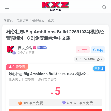
首页
电脑游戏
模拟经营
正文
雄心壮志/Big Ambitions Build.22691034|模拟经
营|容量4.1GB|免安装绿色中文版
网友投稿
关注
私信
3个月前更新
1
1499
2
付费资源
已售 2
雄心壮志/Big Ambitions Build.22691034|模拟经营|容量4.1GB|免安装绿色中文版
此内容为付费资源，请付费后查看
5
❤
免费
免费
SVIP会员
永久SVIP会员