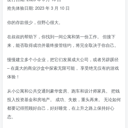
抢先体验日期: 2023 年 3 月 10 日
你的存款很少，但野心很大。
在叔叔的帮助下，你找到一间公寓和第一份工作。 但接下
来，能否取得成功并最终接管纽约，将完全取决于你自己。
慢慢建立多个小企业，把它们发展成大公司，或者另辟蹊径
– 在庞大的商业沙盒中探索无限可能， 享受绝无仅有的游戏
体验！
从小公寓和公共交通到豪华套房、跑车和设计师家具。 把钱
投入投资基金和房地产。 成功、失败，重头再来。 无论如何
都要记得照顾好自己，好好睡觉，在上升之路上保持好心
态。