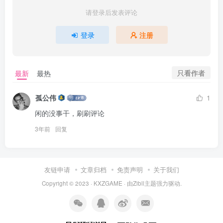
请登录后发表评论
登录
注册
只看作者
最新
最热
孤公伟
1
闲的没事干，刷刷评论
3年前
回复
友链申请
文章归档
免责声明
关于我们
Copyright © 2023 ·
KXZGAME
· 由Zibll主题强力驱动.