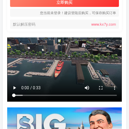
立即购买
您当前未登录！建议登陆后购买，可保存购买订单
默认解压密码
www.kx7y.com