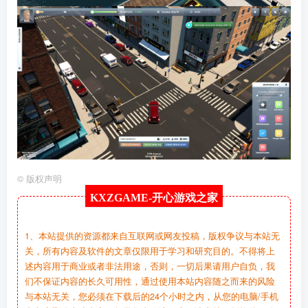
©
版权声明
KXZGAME-
开心游戏之家
1、本站提供的资源都来自互联网或网友投稿，版权争议与本站无
关，所有内容及软件的文章仅限用于学习和研究目的。不得将上
述内容用于商业或者非法用途，否则，一切后果请用户自负，我
们不保证内容的长久可用性，通过使用本站内容随之而来的风险
与本站无关，您必须在下载后的24个小时之内，从您的电脑/手机