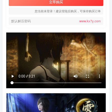
立即购买
您当前未登录！建议登陆后购买，可保存购买订单
默认解压密码
www.kx7y.com