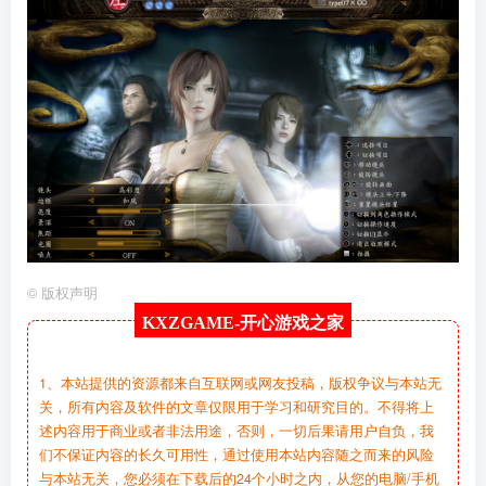
©
版权声明
KXZGAME-
开心游戏之家
1、本站提供的资源都来自互联网或网友投稿，版权争议与本站无
关，所有内容及软件的文章仅限用于学习和研究目的。不得将上
述内容用于商业或者非法用途，否则，一切后果请用户自负，我
们不保证内容的长久可用性，通过使用本站内容随之而来的风险
与本站无关，您必须在下载后的24个小时之内，从您的电脑/手机