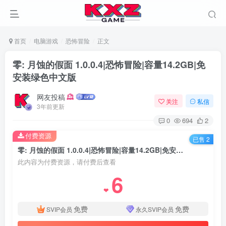
首页
电脑游戏
恐怖冒险
正文
零: 月蚀的假面 1.0.0.4|恐怖冒险|容量14.2GB|免
安装绿色中文版
网友投稿
关注
私信
3年前更新
0
694
2
付费资源
已售 2
零: 月蚀的假面 1.0.0.4|恐怖冒险|容量14.2GB|免安装绿色中文版
此内容为付费资源，请付费后查看
6
❤
免费
免费
SVIP会员
永久SVIP会员