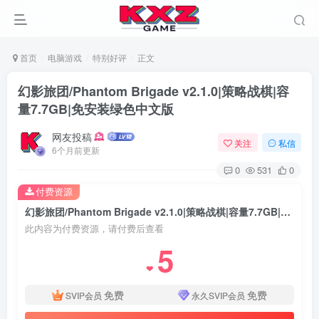
首页
电脑游戏
特别好评
正文
幻影旅团/Phantom Brigade v2.1.0|策略战棋|容
量7.7GB|免安装绿色中文版
网友投稿
关注
私信
6个月前更新
0
531
0
付费资源
幻影旅团/Phantom Brigade v2.1.0|策略战棋|容量7.7GB|免安装绿色中文版
此内容为付费资源，请付费后查看
5
❤
免费
免费
SVIP会员
永久SVIP会员