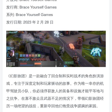
发行商: Brace Yourself Games
系列: Brace Yourself Games
发行日期: 2023 年 2 月 28 日
《幻影旅团》是一款融合了回合制和实时战术的角色扮演游
戏，专注于深度定制和玩家驱动的故事。作为唯一幸存的机
甲驾驶员小队，你必须俘获敌人的装备和设施才能平等地与
之抗争。在寡不敌众且武器不足的情况下，带领幻影旅团经
历一场绝望的战役，重新夺回他们饱受战争蹂躏的家园。