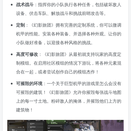
战术战斗
：指挥你的小队执行各种任务，包括破坏敌人
设备、伏击车队、解放战斗和挑战前哨攻击等。
定制
：《幻影旅团》拥有完善的定制系统，你可以微调
机甲的性能。安装各种装备、并选择各种外观。让你的
小队做好准备，以迎接各种风格的挑战。
高度可修改
：《幻影旅团》从最初就支持玩家的高度定
制模组。在启用社区模组的情况下游玩，将各种元素混
合在一起，或者尝试创作自己的模组杰作！
可摧毁的环境
：一个关于巨型机甲的游戏里怎么会没有
可摧毁的建筑！《幻影旅团》允许你摧毁每张战斗地图
上的每一寸土地。粉碎敌人的掩体，并摧毁他们上方的
建筑物！