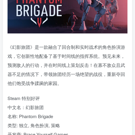
《幻影旅团》是一款融合了回合制和实时战术的角色扮演游
戏，它创新性地配备了基于时间线的指挥系统。预见未来，
预测敌人的行动，并在时间线上策划反击！在寡不敌众且武
器不足的情况下，带领旅团经历一场绝望的战役，重新夺回
他们饱受战争蹂躏的家园。
Steam 特别好评
中文名：幻影旅团
名称: Phantom Brigade
类型: 独立, 角色扮演, 策略
开发商: Brace Yourself Games