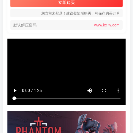
立即购买
您当前未登录！建议登陆后购买，可保存购买订单
默认解压密码
www.kx7y.com