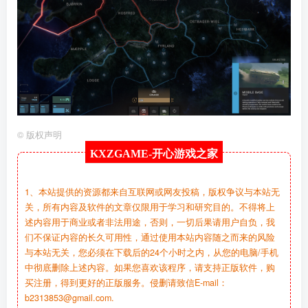
©
版权声明
KXZGAME-
开心游戏之家
1、本站提供的资源都来自互联网或网友投稿，版权争议与本站无
关，所有内容及软件的文章仅限用于学习和研究目的。不得将上
述内容用于商业或者非法用途，否则，一切后果请用户自负，我
们不保证内容的长久可用性，通过使用本站内容随之而来的风险
与本站无关，您必须在下载后的24个小时之内，从您的电脑/手机
中彻底删除上述内容。如果您喜欢该程序，请支持正版软件，购
买注册，得到更好的正版服务。侵删请致信E-mail：
b2313853@gmail.com.