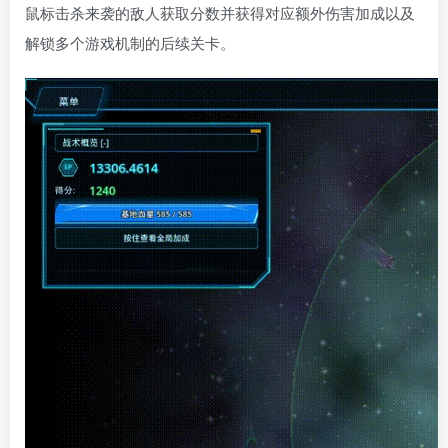
鼠标击杀来袭的敌人获取分数并获得对应额外伤害加成以及
解锁多个游戏机制的后续关卡。