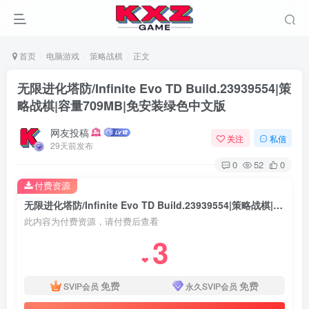
首页
电脑游戏
策略战棋
正文
无限进化塔防/Infinite Evo TD Build.23939554|策
略战棋|容量709MB|免安装绿色中文版
网友投稿
关注
私信
29天前发布
0
52
0
付费资源
无限进化塔防/Infinite Evo TD Build.23939554|策略战棋|容量709MB|免安装绿色中文版
此内容为付费资源，请付费后查看
3
❤
免费
免费
SVIP会员
永久SVIP会员