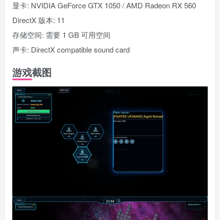
显卡: NVIDIA GeForce GTX 1050 / AMD Radeon RX 560
DirectX 版本: 11
存储空间: 需要 1 GB 可用空间
声卡: DirectX compatible sound card
游戏截图