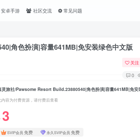
安卓手游
社区交流
常见问题
3880540|角色扮演|容量641MB|免安装绿色中文版
关注
0
此内容为付费资源，请付费后查看
3
❤
免费
免费
SVIP会员
永久SVIP会员