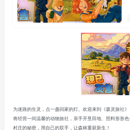
为迷路的生灵，点一盏回家的灯。欢迎来到《森灵旅社》
将经营一间温馨的动物旅社，亲手开垦田地、照料形形色
村庄的秘密，用自己的双手，让森林重获新生！