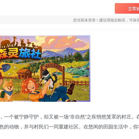
立即
您当前未登录！建议登陆后购买，可保
，一个被宁静守护，却又被一场“非自然”之疾悄然笼罩的村庄。
色的动物，并与村民们一同重建社区。在悠闲的田园生活中，你