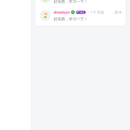
好东西，学习一下！
diomiccc
1个月前
0
好东西，学习一下！