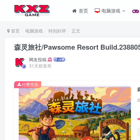
首页
电脑游戏
首页
电脑游戏
特别好评
正文
森灵旅社/Pawsome Resort Build.2
网友投稿
31天前发布
付费资源