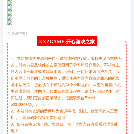
©
版权声明
KXZGAME-
开心游戏之家
1、本站提供的资源都来自互联网或网友投稿，版权争议与本站无
关，所有内容及软件的文章仅限用于学习和研究目的。不得将上
述内容用于商业或者非法用途，否则，一切后果请用户自负，我
们不保证内容的长久可用性，通过使用本站内容随之而来的风险
与本站无关，您必须在下载后的24个小时之内，从您的电脑/手机
中彻底删除上述内容。如果您喜欢该程序，请支持正版软件，购
买注册，得到更好的正版服务。侵删请致信E-mail：
b2313853@gmail.com.
2、本站所有资源的费用均为资源寻找、测试、修复等的人工费
用，并非源码教程等的实际费用！
3、如有链接无法下载、失效或广告，请留言或者联系管理员处
理！