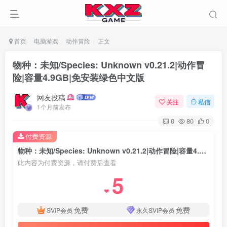
首页
电脑游戏
动作冒险
正文
物种：未知/Species: Unknown v0.21.2|动作冒
险|容量4.9GB|免安装绿色中文版
网友投稿
关注
私信
1个月前发布
0
80
0
付费资源
物种：未知/Species: Unknown v0.21.2|动作冒险|容量4.9GB|免安装绿色中文版
此内容为付费资源，请付费后查看
5
❤
免费
免费
SVIP会员
永久SVIP会员