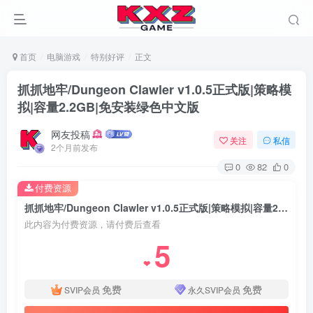
首页
电脑游戏
特别好评
正文
抓抓地牢/Dungeon Clawler v1.0.5正式版|策略模
拟|容量2.2GB|免安装绿色中文版
网友投稿
关注
私信
2个月前发布
0
82
0
付费资源
抓抓地牢/Dungeon Clawler v1.0.5正式版|策略模拟|容量2.2GB|免安装绿色中文版
此内容为付费资源，请付费后查看
5
❤
免费
免费
SVIP会员
永久SVIP会员