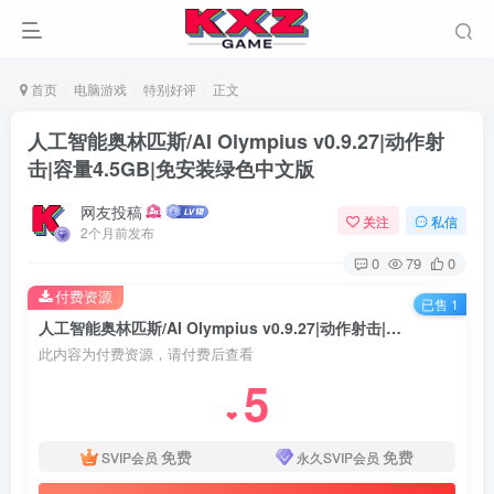
首页
电脑游戏
特别好评
正文
人工智能奥林匹斯/AI Olympius v0.9.27|动作射
击|容量4.5GB|免安装绿色中文版
网友投稿
关注
私信
2个月前发布
0
79
0
付费资源
已售 1
人工智能奥林匹斯/AI Olympius v0.9.27|动作射击|容量4.5GB|免安装绿色中文版
此内容为付费资源，请付费后查看
5
❤
免费
免费
SVIP会员
永久SVIP会员