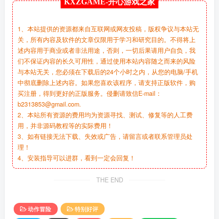
KXZGAME-
开心游戏之家
1、本站提供的资源都来自互联网或网友投稿，版权争议与本站无
关，所有内容及软件的文章仅限用于学习和研究目的。不得将上
述内容用于商业或者非法用途，否则，一切后果请用户自负，我
们不保证内容的长久可用性，通过使用本站内容随之而来的风险
与本站无关，您必须在下载后的24个小时之内，从您的电脑/手机
中彻底删除上述内容。如果您喜欢该程序，请支持正版软件，购
买注册，得到更好的正版服务。侵删请致信E-mail：
b2313853@gmail.com.
2、本站所有资源的费用均为资源寻找、测试、修复等的人工费
用，并非源码教程等的实际费用！
3、如有链接无法下载、失效或广告，请留言或者联系管理员处
理！
4、安装指导可以进群，看到一定会回复！
THE END
动作冒险
特别好评