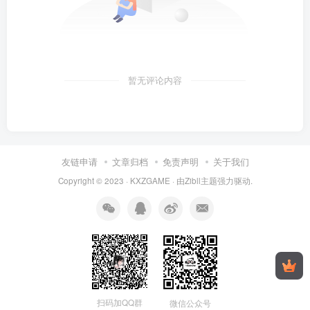
暂无评论内容
友链申请
文章归档
免责声明
关于我们
Copyright © 2023 ·
KXZGAME
· 由Zibll主题强力驱动.
扫码加QQ群
微信公众号