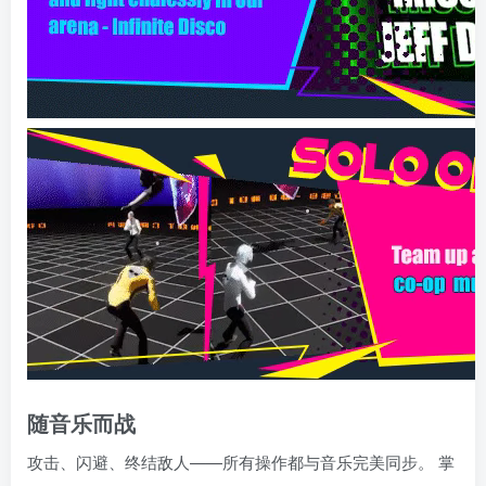
随音乐而战
攻击、闪避、终结敌人——所有操作都与音乐完美同步。 掌