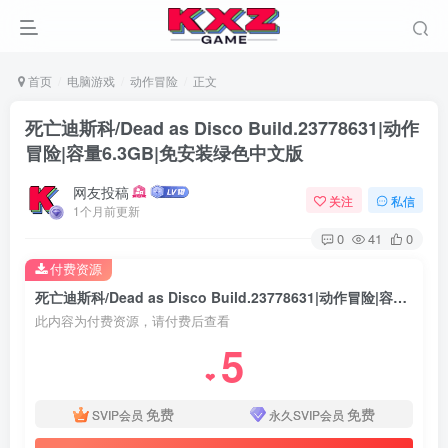
首页
电脑游戏
动作冒险
正文
死亡迪斯科/Dead as Disco Build.23778631|动作
冒险|容量6.3GB|免安装绿色中文版
网友投稿
关注
私信
1个月前更新
0
41
0
付费资源
死亡迪斯科/Dead as Disco Build.23778631|动作冒险|容量6.3GB|免安装绿色中文版
此内容为付费资源，请付费后查看
5
❤
免费
免费
SVIP会员
永久SVIP会员