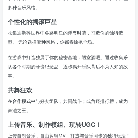
多种音乐风格。
个性化的摇滚巨星
收集迪斯科世界中各路明星的浮夸时装，打造你的独特造
型。 无论选择哪种风格，你都将惊艳全场。
在游戏中打造独属于你的秘密基地：陋室酒吧。通过收集乐
队各个时期的珍贵纪念品，逐步揭开乐队背后不为人知的故
事。
共舞狂欢
在
合作模式
中与好友组队，共同战斗；或角逐排行榜，成为
舞池之王。
上传音乐、制作模组、玩转UGC！
上传自制音乐，自由剪辑MV，打造与音乐同步的独特玩法！