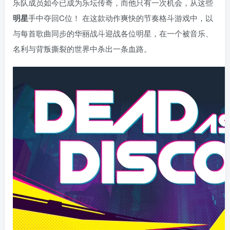
乐队成员如今已成为乐坛传奇，而他只有一次机会，从这些
明星
手中夺回C位！ 在这款动作爽快的节奏格斗游戏中，以
与每首歌曲同步的华丽战斗迎战各位明星，在一个被音乐、
名利与背叛撕裂的世界中杀出一条血路。