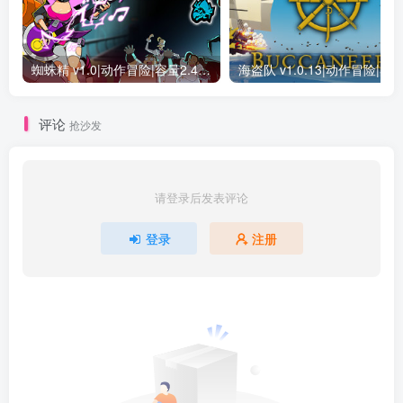
蜘蛛精 v1.0|动作冒险|容量2.4GB|免安装绿色中文版
评论
抢沙发
请登录后发表评论
登录
注册