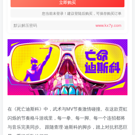
立即购买
您当前未登录！建议登陆后购买，可保存购买订单
默认解压密码
www.kx7y.com
在《死亡迪斯科》中，武术与MV节奏激情碰撞。在这款霓虹
闪烁的节奏格斗游戏里，每一拳、每一脚、每一个连招都将
与音乐完美同步。 跟随查理·迪斯科的脚步，踏上对抗邪恶巨