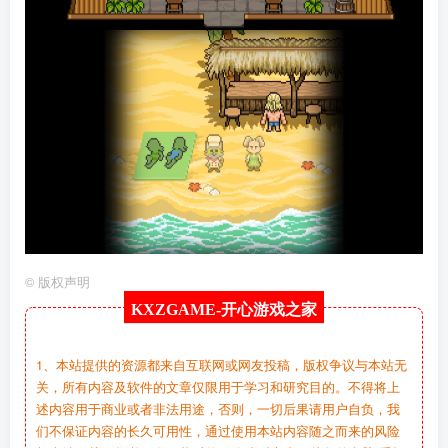
©
版权声明
KXZGAME-
开心游戏之家
1、本站提供的资源都来自互联网或网友投稿，版权争议与本站无
关，所有内容及软件的文章仅限用于学习和研究目的。不得将上
述内容用于商业或者非法用途，否则，一切后果请用户自负，我
们不保证内容的长久可用性，通过使用本站内容随之而来的风险