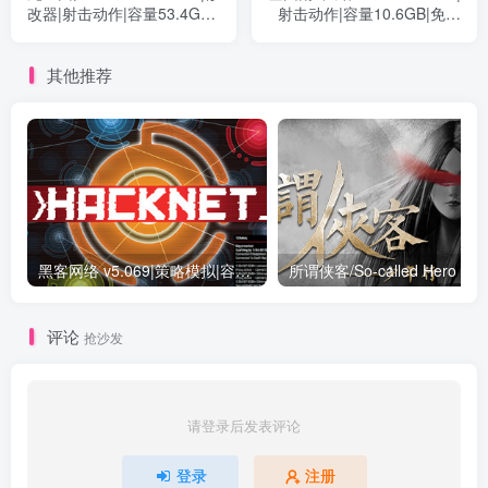
改器|射击动作|容量53.4GB|
射击动作|容量10.6GB|免安
免安装绿色中文版
装绿色中文版
其他推荐
黑客网络 v5.069|策略模拟|容量709MB|免安装绿色中文版
评论
抢沙发
请登录后发表评论
登录
注册