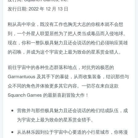
发行日期: 2022 年 12 月 13 日
刚从高中毕业，既没有工作也胸无大志的你根本就不会想
到，一个外星人联盟居然为了把人类当成毒品而入侵地球。
现在，你和一整队极具魅力且还会说话的枪们必须响应英雄
的召唤，并成为这个宇宙史上最为致命的星系赏金猎人。
前往宇宙中的各种生态群落和地点，对抗穷凶极恶的
Garmantuous 及其手下的暴徒，从而收集装备，结识那些与
众不同的角色并体验更多其它内容。一切尽在来自这款
Squanch Games 的最新喜剧冒险大作！
营救并与那些极具魅力且还会说话的枪们结成队伍，成
为宇宙史上最为致命的星系赏金猎手。
从丛林乐园到位于宇宙中心要道的小行星城市，你将漫