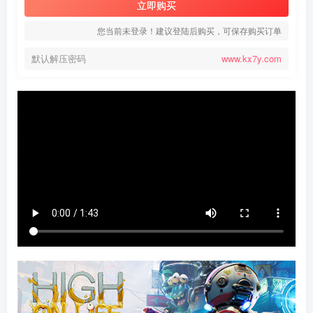
立即购买
您当前未登录！建议登陆后购买，可保存购买订单
默认解压密码
www.kx7y.com