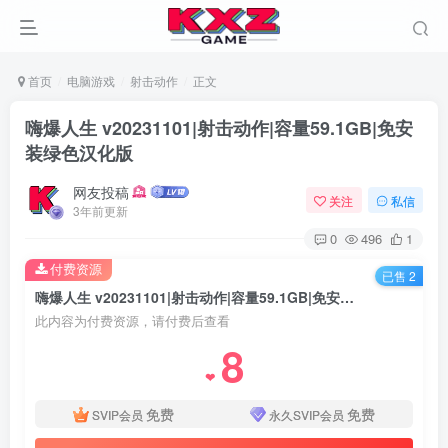
首页
电脑游戏
射击动作
正文
嗨爆人生 v20231101|射击动作|容量59.1GB|免安
装绿色汉化版
网友投稿
关注
私信
3年前更新
0
496
1
付费资源
已售 2
嗨爆人生 v20231101|射击动作|容量59.1GB|免安装绿色汉化版
此内容为付费资源，请付费后查看
8
❤
免费
免费
SVIP会员
永久SVIP会员