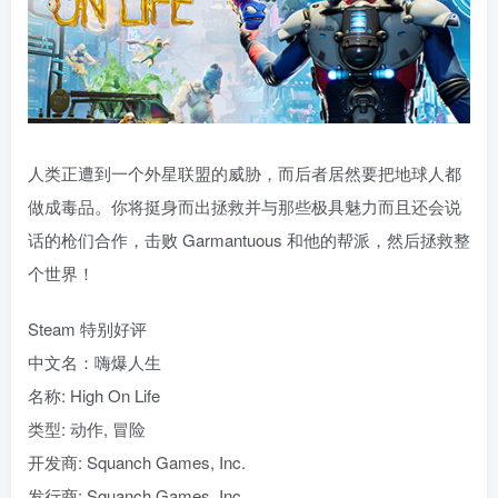
人类正遭到一个外星联盟的威胁，而后者居然要把地球人都
做成毒品。你将挺身而出拯救并与那些极具魅力而且还会说
话的枪们合作，击败 Garmantuous 和他的帮派，然后拯救整
个世界！
Steam 特别好评
中文名：嗨爆人生
名称: High On Life
类型: 动作, 冒险
开发商: Squanch Games, Inc.
发行商: Squanch Games, Inc.