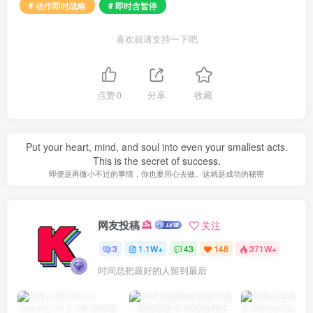
# 动作即时战略
# 即时含暂停
喜欢就请支持一下吧
点赞
0
分享
收藏
Put your heart, mind, and soul into even your smallest acts.
This is the secret of success.
即便是再微小不过的事情，你也要用心去做。这就是成功的秘密
网友投稿
关注
3
1.1W+
43
148
371W+
时间总把最好的人留到最后