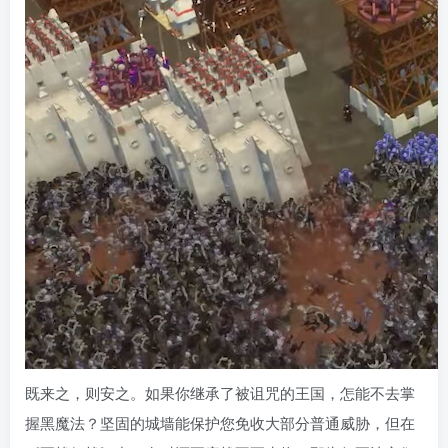
既来之，则安之。如果你继承了被诅咒的王国，怎能不去掌
握黑魔法？坚固的城墙能保护您免收大部分普通威胁，但在