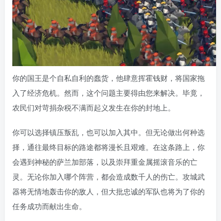
你的国王是个自私自利的蠢货，他肆意挥霍钱财，将国家拖
入了经济危机。然而，这个问题主要得由您来解决。毕竟，
农民们对苛捐杂税不满而起义发生在你的封地上。
你可以选择镇压叛乱，也可以加入其中。但无论做出何种选
择，通往最终目标的路途都将漫长且艰难。在这条路上，你
会遇到神秘的萨兰加部落，以及崇拜重金属摇滚音乐的亡
灵。无论你加入哪个阵营，都会造成数千人的伤亡。攻城武
器将无情地轰击你的敌人，但大批忠诚的军队也将为了你的
任务成功而献出生命。