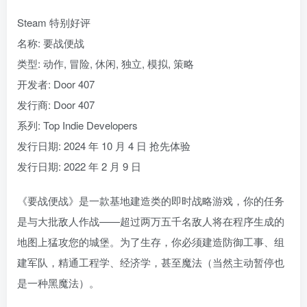
Steam 特别好评
名称: 要战便战
类型: 动作, 冒险, 休闲, 独立, 模拟, 策略
开发者: Door 407
发行商: Door 407
系列: Top Indie Developers
发行日期: 2024 年 10 月 4 日 抢先体验
发行日期: 2022 年 2 月 9 日
《要战便战》是一款基地建造类的即时战略游戏，你的任务
是与大批敌人作战——超过两万五千名敌人将在程序生成的
地图上猛攻您的城堡。为了生存，你必须建造防御工事、组
建军队，精通工程学、经济学，甚至魔法（当然主动暂停也
是一种黑魔法）。