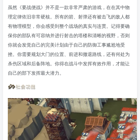
虽然《要战便战》并不是一款非常严肃的游戏，在在其中物
理定律依旧非常硬核。所有的箭、射弹还有被击飞的敌人都
有物理模型，你会感受到整个战场的真实与连贯。记得要确
保你的部队有可容纳并进行射击的塔楼和清晰的视野，否则
你就会发觉自己的完美计划由于自己的防御工事尴尬地受
挫。你需要规划大门的位置、前进和撤退路线，还有何处为
杀伤区域和后备阵地。你得在战斗中发挥有效作用，才能让
自己的部下发挥最大潜力。