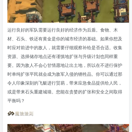
运行良好的军队需要运行良好的经济作为后盾。食物、木
材、石头、铁还有黄金是你的城市经济的基础。如果你想及
时应对前进中的敌人，就需要仔细观察补给是否合适。收集
资源、选择储存地点还有谨慎地扩张与升级计划也同样重
要。因为敌人不会心甘情愿地让出土地，所以在不进行保护
时单纯扩张平民就会成为敌军入侵的牺牲品。你可以通过那
令人印象深刻的飞艇进行贸易，带来应急食品提供给人民，
或是带来石头重建城墙。您能在贪婪的扩张和安全之间取得
平衡吗？