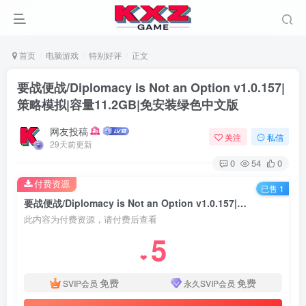
首页
电脑游戏
特别好评
正文
要战便战/Diplomacy is Not an Option v1.0.157|
策略模拟|容量11.2GB|免安装绿色中文版
网友投稿
关注
私信
29天前更新
0
54
0
付费资源
已售 1
要战便战/Diplomacy is Not an Option v1.0.157|策略模拟|容量11.2GB|免安装绿色中文版
此内容为付费资源，请付费后查看
5
❤
免费
免费
SVIP会员
永久SVIP会员