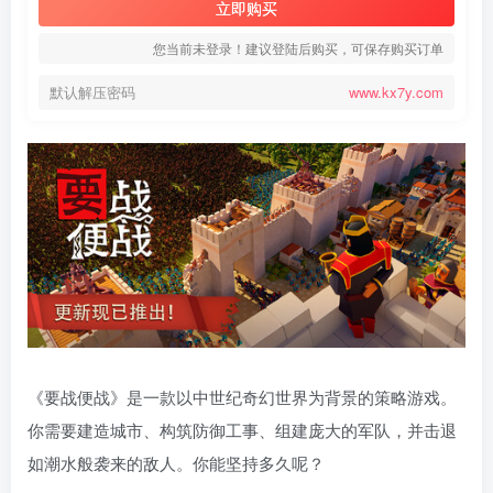
立即购买
您当前未登录！建议登陆后购买，可保存购买订单
默认解压密码
www.kx7y.com
《要战便战》是一款以中世纪奇幻世界为背景的策略游戏。
你需要建造城市、构筑防御工事、组建庞大的军队，并击退
如潮水般袭来的敌人。你能坚持多久呢？