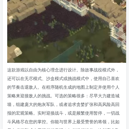
这款游戏以自由为核心理念进行设计。除故事战役模式外，
还可以在无尽模式、沙盒模式或挑战模式中，使用自己喜欢
的节奏击退敌人。在程序随机生成的地图上制定并使用个人
策略来迎接敌人的挑战。可选的策略很多：尽早大力建造城
墙，组建庞大的炮灰军队，或者追求贪婪扩张和高风险高回
报的宏观策略。实时迎接战斗，或是频繁使用暂停，一切战
斗风格尽在您的掌控。你能与世界上最受赞誉的将领，比如