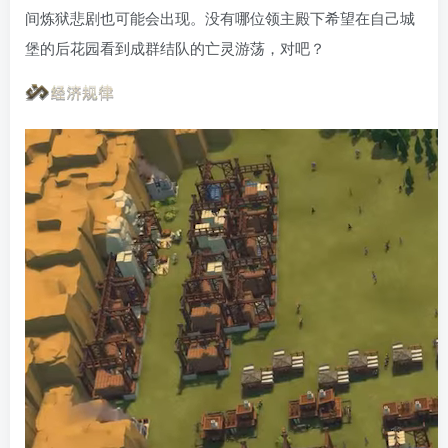
间炼狱悲剧也可能会出现。没有哪位领主殿下希望在自己城
堡的后花园看到成群结队的亡灵游荡，对吧？