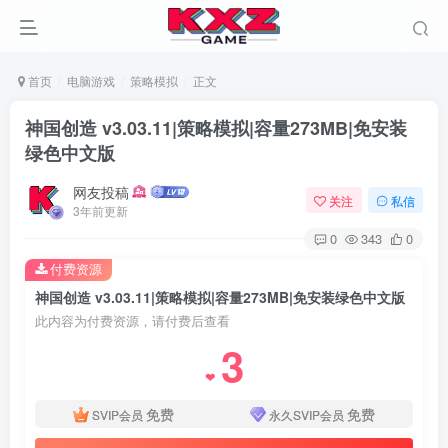
首页
电脑游戏
策略模拟
正文
神国创造 v3.03.11|策略模拟|容量273MB|免安装
绿色中文版
网友投稿
关注
私信
3年前更新
0
343
0
付费资源
神国创造 v3.03.11|策略模拟|容量273MB|免安装绿色中文版
此内容为付费资源，请付费后查看
3
❤
免费
免费
SVIP会员
永久SVIP会员