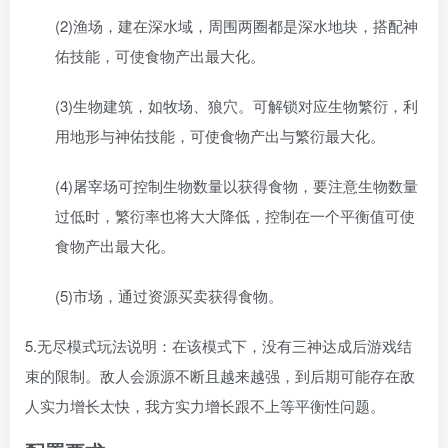
(2)渔场，建在深水域，周围两圈都是深水地块，搭配神
佑技能，可使食物产出最大化。
(3)生物建筑，如牧场、狼穴。可解锁对应生物繁衍，利
用地形与神佑技能，可使食物产出与繁衍最大化。
(4)屠宰场可控制生物数量以获得食物，要注意生物数量
过低时，繁衍率也将大大降低，控制在一个平衡值可使
食物产出最大化。
(5)市场，通过资源买卖获得食物。
5.无尽模式玩法说明：在该模式下，没有三神达成后游戏结
束的限制。敌人会源源不断且越来越强，到后期可能存在敌
人实力增长太快，我方实力增长跟不上等平衡性问题。