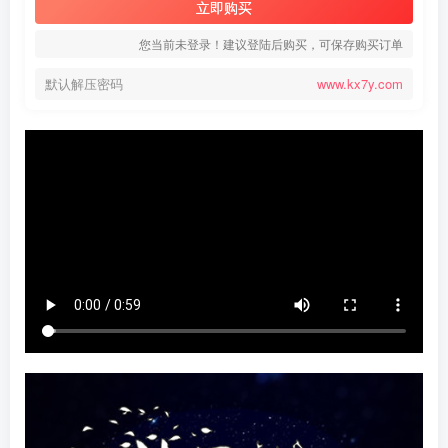
立即购买
您当前未登录！建议登陆后购买，可保存购买订单
默认解压密码
www.kx7y.com