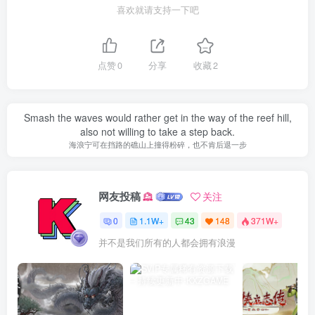
喜欢就请支持一下吧
点赞
0
分享
收藏
2
Smash the waves would rather get in the way of the reef hill,
also not willing to take a step back.
海浪宁可在挡路的礁山上撞得粉碎，也不肯后退一步
网友投稿
关注
0
1.1W+
43
148
371W+
并不是我们所有的人都会拥有浪漫