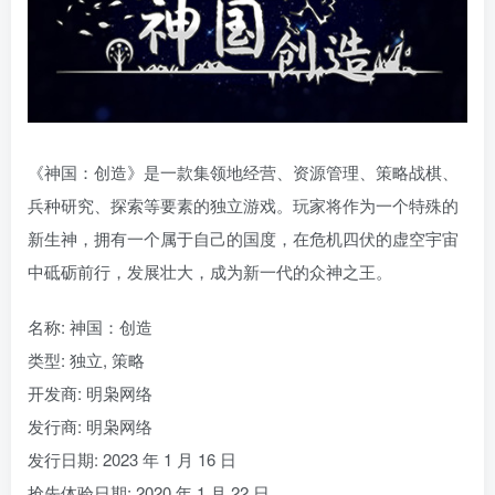
《神国：创造》是一款集领地经营、资源管理、策略战棋、
兵种研究、探索等要素的独立游戏。玩家将作为一个特殊的
新生神，拥有一个属于自己的国度，在危机四伏的虚空宇宙
中砥砺前行，发展壮大，成为新一代的众神之王。
名称: 神国：创造
类型: 独立, 策略
开发商: 明枭网络
发行商: 明枭网络
发行日期: 2023 年 1 月 16 日
抢先体验日期: 2020 年 1 月 22 日