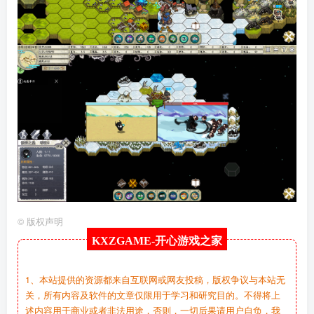
©
版权声明
KXZGAME-
开心游戏之家
1、本站提供的资源都来自互联网或网友投稿，版权争议与本站无
关，所有内容及软件的文章仅限用于学习和研究目的。不得将上
述内容用于商业或者非法用途，否则，一切后果请用户自负，我