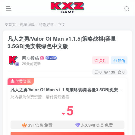
首页
电脑游戏
特别好评
正文
凡人之勇/Valor Of Man v1.1.5|策略战棋|容量
3.5GB|免安装绿色中文版
网友投稿
关注
私信
29天前更新
0
139
0
付费资源
凡人之勇/Valor Of Man v1.1.5|策略战棋|容量3.5GB|免安装绿色中文版
此内容为付费资源，请付费后查看
5
❤
免费
免费
SVIP会员
永久SVIP会员