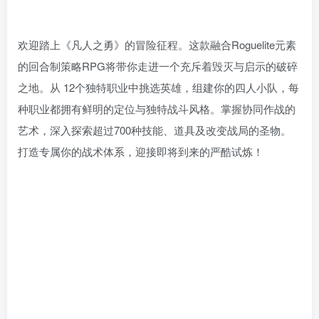
欢迎踏上《凡人之勇》的冒险征程。这款融合Roguelite元素
的回合制策略RPG将带你走进一个充斥着毁灭与启示的破碎
之地。从 12个独特职业中挑选英雄，组建你的四人小队，每
种职业都拥有鲜明的定位与独特战斗风格。掌握协同作战的
艺术，深入探索超过700种技能、道具及改变战局的圣物。
打造专属你的战术体系，迎接即将到来的严酷试炼！