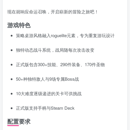
现在就响应命运召唤，开启崭新的冒险之旅吧！
游戏特色
策略桌游风格融入roguelite元素，专为重复游玩设计
独特动态战斗系统，战局随每次攻击改变
正式版包含300+技能、290件装备、170件圣物
50+种独特敌人与9场专属Boss战
10大难度逐级递进的关卡可供挑战
正式版支持手柄与Steam Deck
配置要求