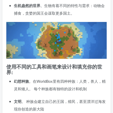
生机盎然的世界
。生物有着不同的特性与需求：动物会
捕食，贪婪的国王会谋取更多国土。
使用不同的工具和画笔来设计和填充你的世
界:
幻想种族
。在WorldBox里有四种种族：人类，兽人，精
灵和矮人。 每个种族都有独特的设计和机制
文明
。 种族会建立自己的王国，殖民，甚至漂洋过海发
现你创造的新大陆