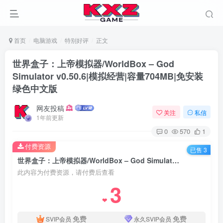
首页
电脑游戏
特别好评
正文
世界盒子：上帝模拟器/WorldBox – God
Simulator v0.50.6|模拟经营|容量704MB|免安装
绿色中文版
网友投稿
关注
私信
1年前更新
0
570
1
付费资源
已售 3
世界盒子：上帝模拟器/WorldBox – God Simulator v0.50.6|模拟经营|容量704MB|免安装绿色中文版
此内容为付费资源，请付费后查看
3
❤
免费
免费
SVIP会员
永久SVIP会员