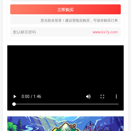
立即购买
您当前未登录！建议登陆后购买，可保存购买订单
默认解压密码
www.kx7y.com