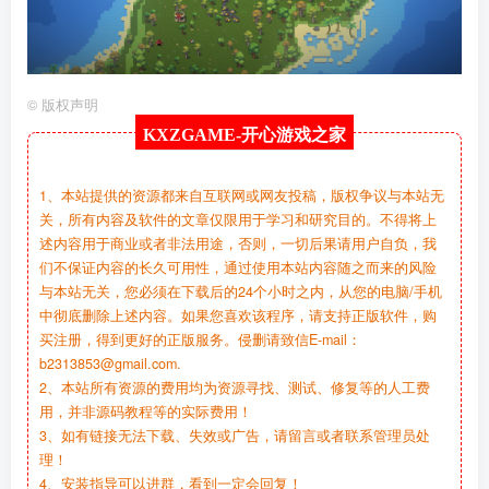
©
版权声明
KXZGAME-
开心游戏之家
1、本站提供的资源都来自互联网或网友投稿，版权争议与本站无
关，所有内容及软件的文章仅限用于学习和研究目的。不得将上
述内容用于商业或者非法用途，否则，一切后果请用户自负，我
们不保证内容的长久可用性，通过使用本站内容随之而来的风险
与本站无关，您必须在下载后的24个小时之内，从您的电脑/手机
中彻底删除上述内容。如果您喜欢该程序，请支持正版软件，购
买注册，得到更好的正版服务。侵删请致信E-mail：
b2313853@gmail.com.
2、本站所有资源的费用均为资源寻找、测试、修复等的人工费
用，并非源码教程等的实际费用！
3、如有链接无法下载、失效或广告，请留言或者联系管理员处
理！
4、安装指导可以进群，看到一定会回复！