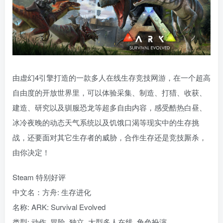
由虚幻4引擎打造的一款多人在线生存竞技网游，在一个超高
自由度的开放世界里，可以体验采集、制造、打猎、收获、
建造、研究以及驯服恐龙等超多自由内容，感受酷热白昼、
冰冷夜晚的动态天气系统以及饥饿口渴等现实中的生存挑
战，还要面对其它生存者的威胁，合作生存还是竞技厮杀，
由你决定！
Steam 特别好评
中文名：方舟: 生存进化
名称: ARK: Survival Evolved
类型: 动作, 冒险, 独立, 大型多人在线, 角色扮演