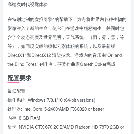
高端次时代视觉体验
在特别定制的虚拟引擎4的帮助下，方舟将世界内各种生物的
影像注入了新的生命，使它们在游戏中栩栩如生，并同时包
含了全动态亮度及世界照明，天气系统，（雨，雾，雪，等
等），如同现实般的模拟云彩体积的系统，以及最新版
DirectX11和DirectX12 渲染技术。游戏内的音乐由“Ori and
the Blind Fores” 创作者，获奖作曲家Gareth Coker完成!
配置要求
最低配置:
操作系统: Windows 7/8.1/10 (64-bit versions)
处理器: Intel Core i5-2400/AMD FX-8320 or better
内存: 8 GB RAM
显卡: NVIDIA GTX 670 2GB/AMD Radeon HD 7870 2GB or