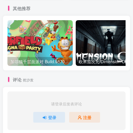
其他推荐
加菲猫千层面派对 Build.9870991|动作冒险|容量576MB|免安装绿色中文版
评论
抢沙发
请登录后发表评论
登录
注册