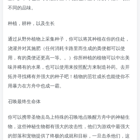
不同的品味。
种植，耕种，以及生长
通过从野外植物上采集种子，你可以将其种植在你的住处，
浇灌并对其施肥（任何消耗卡路里而生成的粪便都可以使
用，有的粪便还更高一等。。）你所种植的植物可以中出美
味并稀有的水果，也可以使用来按照配方来制造补药。去开
拓并寻找稀有并强大的种子吧！植物的茁壮成长也能使你不
用暴力在方舟中也成一霸。
召唤最终生命体
你可以携带圣物去岛上特殊的召唤地点唤醒方舟中的神秘生
物，这些神秘生物都有强大的攻击性，他们为游戏中最强大
的部落和宠物提供了终极的成就和目标，一旦击杀他们，这