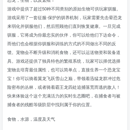
游戏中提供了超过50种不同类别的原始生物可供玩家驯服。
游戏采用了一套征服-保护的驯养机制，玩家需要先击晕恐龙
来弱化并驯服他们，然后照顾他们直到恢复健康。一旦完成
驯服，它将成为你最忠实的伙伴，你可以给他们下达命令，
而他们也会根据你驯服和训练的方式的不同做出不同的反
馈。宠物会不断升级和消耗食物，还可以运送物资和装备道
具。游戏还提供了独具特色的繁殖系统，玩家可以择优选择
宠物去培育最佳属性，也可以简单点，直接生养一个恐龙宝
宝！你可以骑着翼龙飞跃雪山之巅，带领着迅猛龙群冲过危
险密布的丛林，或者骑着霸王龙四处追捕落荒而逃的敌人！
快来体验这个这个充满活力的实时生态圈吧，在捕食者与被
捕食者的残酷等级阶层中找到属于你的位置。
食物，水源，温度及天气