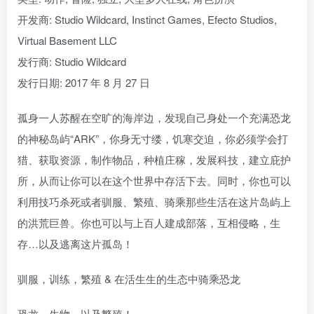
开发商: Studio Wildcard, Instinct Games, Efecto Studios,
Virtual Basement LLC
发行商: Studio Wildcard
发行日期: 2017 年 8 月 27 日
孤身一人苏醒在空旷的海岸边，发现自己身处一个充满恐龙
的神秘岛屿“ARK”，你身无寸缕，饥寒交迫，你必须学会打
猎、获取资源，制作物品，种植庄稼，发展科技，建立庇护
所，从而让你可以在这个世界中存活下去。同时，你也可以
利用技巧杀死或者驯服、繁殖、骑乘那些生活在这片岛屿上
的洪荒巨兽。你也可以与上百人建成部落，互相侵略，生
存…以及逃离这片孤岛！
驯服，训练，繁殖 & 在活生生的生态中骑乘恐龙
恐龙，生物，以及繁殖！