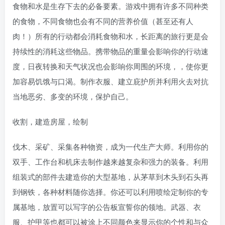
食物和水是生存下去的必备要素。游戏中拥有许多不同种类
的食物，不同食物也会有不同的营养价值（甚至还有人
肉！）所有的行动都会消耗食物和水，长距离的旅行更是会
持续性的消耗这些物品。携带物品的重量会影响你的行动速
度，日夜转换和天气状况也会影响你周围的环境，，使你更
加容易饥饿与口渴。制作衣服、建立庇护所并利用火去对抗
当地恶劣、多变的环境，保护自己。
收割，建造房屋，绘制
伐木、采矿、采集各种物资，成为一代生产大师。利用你的
双手、工作台和机床去制作越来越复杂和强力的装备。利用
组装式的部件去建造你的大型基地，从茅草到木头到石头再
到钢铁，各种材料随你选择。你还可以利用喷绘定制你的专
属基地，放置可以写字的公告板宣誓你的领地。武器、衣
服、护甲等也都可以被涂上不同颜色来显示你的个性和与众