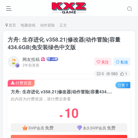
首页
电脑游戏
动作冒险
正文
方舟: 生存进化 v358.21|修改器|动作冒险|容量
434.6GB|免安装绿色中文版
网友投稿
关注
私信
2年前更新
0
583
1
付费资源
已售 1
方舟: 生存进化 v358.21|修改器|动作冒险|容量434.6GB|免安装绿色中文版
此内容为付费资源，请付费后查看
10
❤
免费
免费
SVIP会员
永久SVIP会员