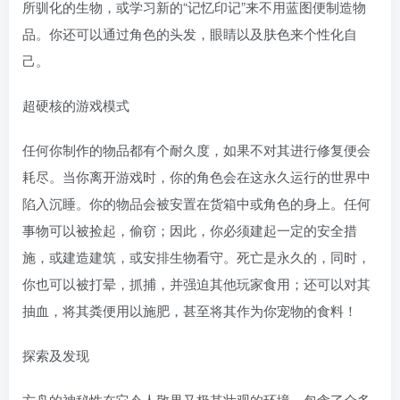
所驯化的生物，或学习新的“记忆印记”来不用蓝图便制造物
品。你还可以通过角色的头发，眼睛以及肤色来个性化自
己。
超硬核的游戏模式
任何你制作的物品都有个耐久度，如果不对其进行修复便会
耗尽。当你离开游戏时，你的角色会在这永久运行的世界中
陷入沉睡。你的物品会被安置在货箱中或角色的身上。任何
事物可以被捡起，偷窃；因此，你必须建起一定的安全措
施，或建造建筑，或安排生物看守。死亡是永久的，同时，
你也可以被打晕，抓捕，并强迫其他玩家食用；还可以对其
抽血，将其粪便用以施肥，甚至将其作为你宠物的食料！
探索及发现
方舟的神秘性在它令人敬畏又极其壮观的环境，包含了众多