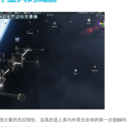
现大量的失踪报告。这真的是人类与外星生命体的第一次接触吗