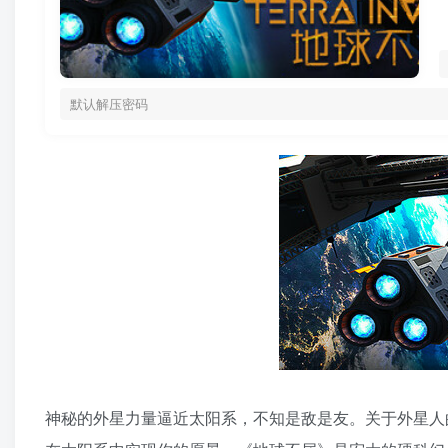
默认解压密码
神秘的外星力量逼近太阳系，不知是敌是友。关于外星人