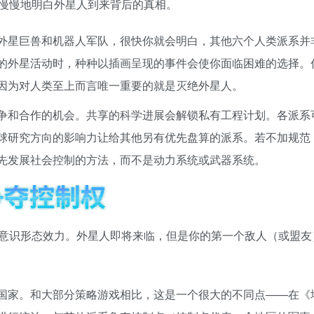
慢慢地明白外星人到来背后的真相。
外星巨兽和机器人军队，很快你就会明白，其他六个人类派系并
的外星活动时，种种以插画呈现的事件会使你面临困难的选择。
因为对人类至上而言唯一重要的就是灭绝外星人。
争和合作的机会。共享的科学进展会解锁私有工程计划。各派系
球研究方向的影响力让给其他另有优先盘算的派系。若不加规范
先发展社会控制的方法，而不是动力系统或武器系统。
意识形态效力。外星人即将来临，但是你的第一个敌人（或盟友
国家。和大部分策略游戏相比，这是一个很大的不同点——在《