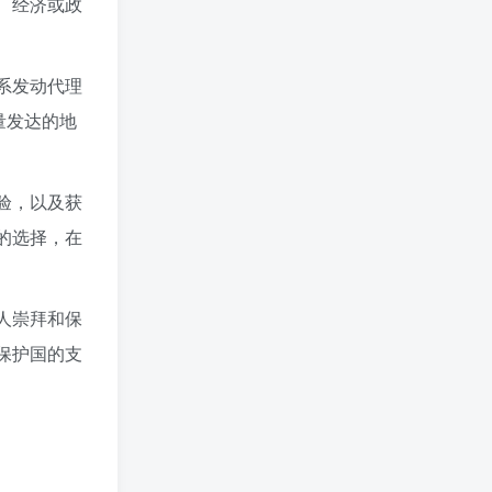
、经济或政
系发动代理
量发达的地
验，以及获
的选择，在
人崇拜和保
保护国的支