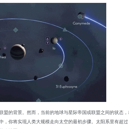
联盟的背景。然而，当前的地球与星际帝国或联盟之间的状态，
，你将实现人类大规模走向太空的最初步骤。太阳系里有超过 3