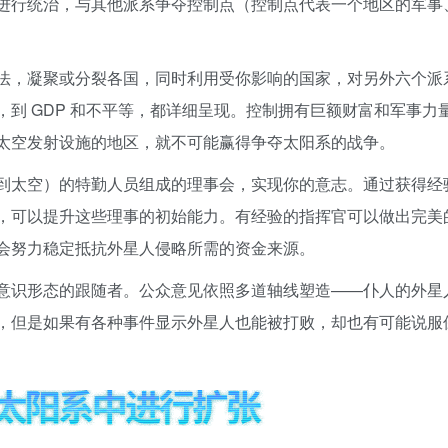
进行统治，与其他派系争夺控制点（控制点代表一个地区的军事
法，凝聚或分裂各国，同时利用受你影响的国家，对另外六个派
到 GDP 和不平等，都详细呈现。控制拥有巨额财富和军事力
太空发射设施的地区，就不可能赢得争夺太阳系的战争。
到太空）的特勤人员组成的理事会，实现你的意志。通过获得经
，可以提升这些理事的初始能力。有经验的指挥官可以做出完美
会努力稳定抵抗外星人侵略所需的资金来源。
意识形态的跟随者。公众意见依照多道轴线塑造——仆人的外星
，但是如果有各种事件显示外星人也能被打败，却也有可能说服