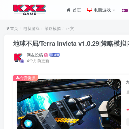
首页
电脑游戏
首页
电脑游戏
策略模拟
正文
地球不屈/Terra Invicta v1.0.29|策
网友投稿
4个月前更新
付费资源