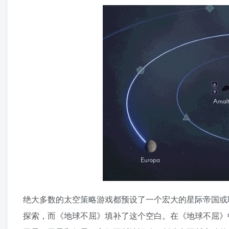
绝大多数的太空策略游戏都预设了一个宏大的星际帝国或
探索，而《地球不屈》填补了这个空白。在《地球不屈》中