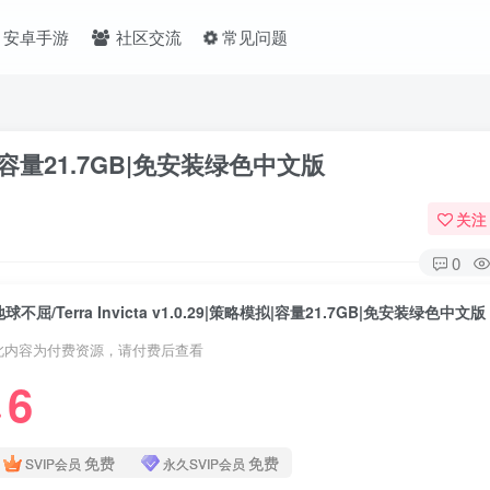
安卓手游
社区交流
常见问题
略模拟|容量21.7GB|免安装绿色中文版
关注
0
地球不屈/Terra Invicta v1.0.29|策略模拟|容量21.7GB|免安装绿色中文版
此内容为付费资源，请付费后查看
6
❤
免费
免费
SVIP会员
永久SVIP会员