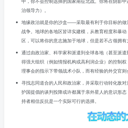
中，你不会控制选择的国家南征北战。你将在阴影中
治领导力）。
地缘政治就是你的沙盒——采取最有利于你目标的做
战争。地球的各地区皆详实建模，从教育程度和暴动，
区，可以将你的意志施加于地球，但是若不占领拥有
通过由政治家、科学家和派遣到全球各地（甚至派遣
得强大组织（例如情报机构或高利润企业）的控制权
理事会的指示下带领战术小队，而有经验的外交官则
寻找志同道合的人民和政治家，并采取行动转化敌对
护国提倡的谈判投降或许都属于亲外星人的意识形态
持者相信反抗是一个实际可行的选择。