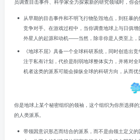
员调查目击事件、科学家全力探索新的研究领域时，你会
从早期的目击事件和不明飞行物坠毁地点，到狂暴的
竞争对手。在游戏过程中，当你调查地球上与日俱增
外星人的起源和动机——当然，除非你是人类至上，
《地球不屈》具备一个全球科研系统，同时创造出竞
注于私有计划，代价是削弱地球整体实力，并将对全
机者这类的派系可能会操纵全球的科研方向，从而优
你是地球上某个秘密组织的领袖，这个组织为你所选择的
的人类派系。
带领因意识形态而结合的派系，而不是由领土定义的