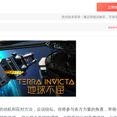
立即
您当前未登录！建议登陆后购买，可保
www.
的动机和应对方法，众说纷纭。你将参与各方力量的角逐，率领