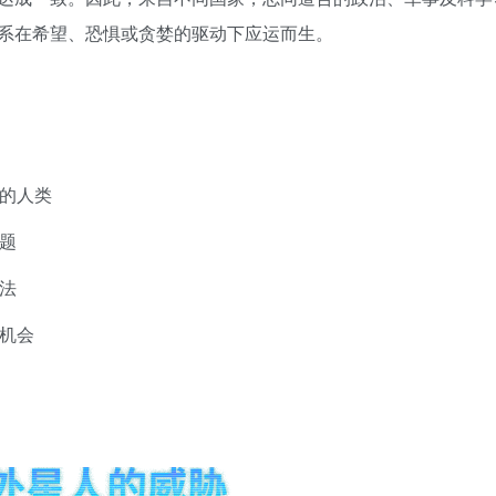
系在希望、恐惧或贪婪的驱动下应运而生。
的人类
题
法
机会