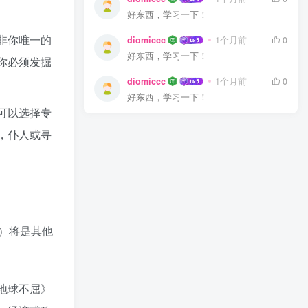
好东西，学习一下！
非你唯一的
diomiccc
1个月前
0
好东西，学习一下！
你必须发掘
diomiccc
1个月前
0
好东西，学习一下！
可以选择专
，仆人或寻
）将是其他
地球不屈》