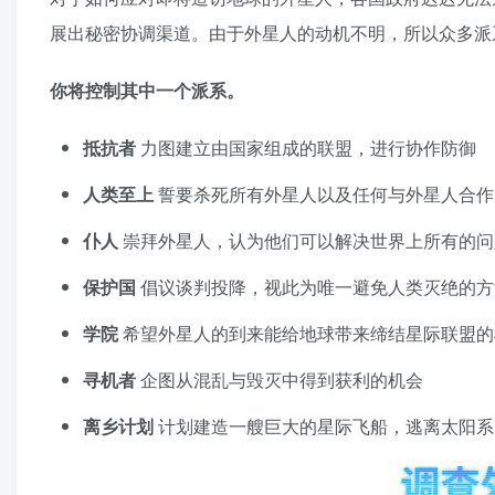
展出秘密协调渠道。由于外星人的动机不明，所以众多派
你将控制其中一个派系。
抵抗者
力图建立由国家组成的联盟，进行协作防御
人类至上
誓要杀死所有外星人以及任何与外星人合作
仆人
崇拜外星人，认为他们可以解决世界上所有的问
保护国
倡议谈判投降，视此为唯一避免人类灭绝的方
学院
希望外星人的到来能给地球带来缔结星际联盟的
寻机者
企图从混乱与毁灭中得到获利的机会
离乡计划
计划建造一艘巨大的星际飞船，逃离太阳系