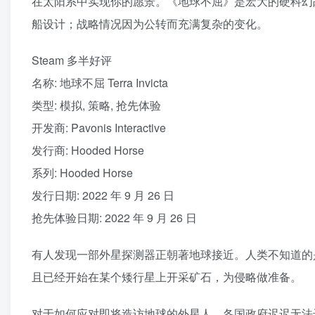
在太阳系中实现你的愿景。《地球不屈》是宏大的硬科幻
船设计；战略情况因为公转而充满复杂的变化。
Steam 多半好评
名称: 地球不屈 Terra Invicta
类型: 模拟, 策略, 抢先体验
开发商: Pavonis Interactive
发行商: Hooded Horse
系列: Hooded Horse
发行日期: 2022 年 9 月 26 日
抢先体验日期: 2022 年 9 月 26 日
有人发现一部外星探测器正朝著地球接近。人类不知道的是，已经
且已经开始在某个矮行星上开采矿石，为侵略做准备。
对于如何应对即将造访地球的外星人，各国政府迟迟无法