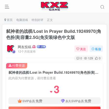
首页
电脑游戏
特别好评
正文
弑神者的战棋/Lost in Prayer Build.19249970|角
色扮演|容量2.5G|免安装绿色中文版
网友投稿
关注
私信
12个月前发布
0
129
0
付费资源
弑神者的战棋/Lost in Prayer Build.19249970|角色扮演|容量2.5G|免安装绿色中文版
此内容为付费资源，请付费后查看
3
❤
免费
免费
SVIP会员
永久SVIP会员