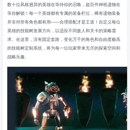
数十位风格迥异的英雄在等待你的召唤，超百件神祇遗物在
等你解锁！每一个英雄都有专属的装备栏位，稀有遗物装备
并非对所有角色都有用——合理搭配才是王道！自定义每位
英雄的技能树发展方向，以适应不同敌人和关卡的策略需
求。在这里，没有固定套路，变化万千的角色和自由度极高
的技能树定制系统，将为每一位玩家带来无尽的探索空间和
战略乐趣。