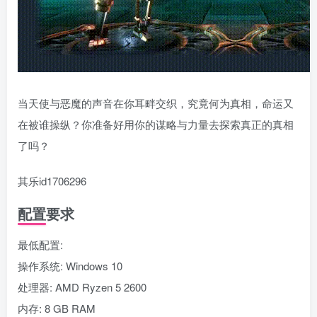
当天使与恶魔的声音在你耳畔交织，究竟何为真相，命运又
在被谁操纵？你准备好用你的谋略与力量去探索真正的真相
了吗？
其乐id1706296
配置要求
最低配置:
操作系统: Windows 10
处理器: AMD Ryzen 5 2600
内存: 8 GB RAM