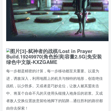
每一步都是精密的计算，每一步移动都至关重要。以退为
进，诱敌深入，利用地图上的机关与独特的地形，创造绝佳
战机，以少胜多。又或者是巧妙走位，让敌人被其盟友击
中、将某个自命不凡的天使用头槌撞入祂身后的岩浆。又或
者敌人交换位置故意留给祂脚下的陷阱…通往胜利的路径都
由你去探索！