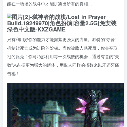
能在一场场的战斗中才能拼凑出所有的真相…
只有利用好你的能力才能握紧更强大的力量。独特的“夺舍”
机制让死亡成为进阶的阶梯
。
当你被敌人杀死后，你会夺取
祂的躯壳！你可巧妙利用每一次战败的机会，通过有意的“失
败”来占据更为强大的躯体，用敌人同样的招数来以牙还牙痛
击祂！