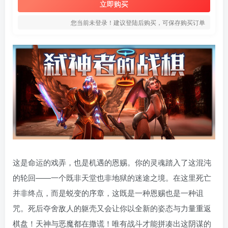
立即购买
您当前未登录！建议登陆后购买，可保存购买订单
这是命运的戏弄，也是机遇的恩赐。你的灵魂踏入了这混沌
的轮回——一个既非天堂也非地狱的迷途之境。在这里死亡
并非终点，而是蜕变的序章，这既是一种恩赐也是一种诅
咒。死后夺舍敌人的躯壳又会让你以全新的姿态与力量重返
棋盘！天神与恶魔都在撒谎！唯有战斗才能拼凑出这阴谋的