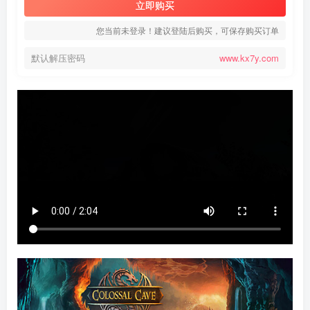
立即购买
您当前未登录！建议登陆后购买，可保存购买订单
默认解压密码
www.kx7y.com