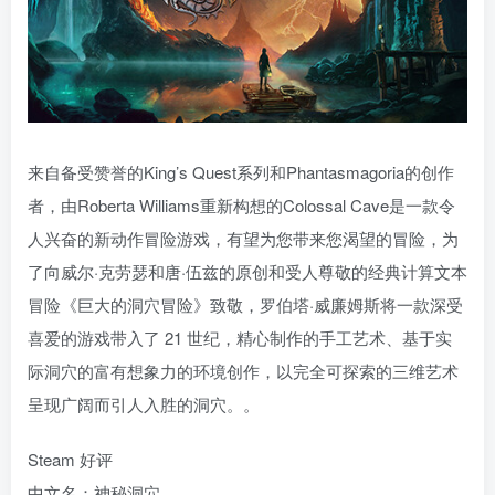
来自备受赞誉的King’s Quest系列和Phantasmagoria的创作
者，由Roberta Williams重新构想的Colossal Cave是一款令
人兴奋的新动作冒险游戏，有望为您带来您渴望的冒险，为
了向威尔·克劳瑟和唐·伍兹的原创和受人尊敬的经典计算文本
冒险《巨大的洞穴冒险》致敬，罗伯塔·威廉姆斯将一款深受
喜爱的游戏带入了 21 世纪，精心制作的手工艺术、基于实
际洞穴的富有想象力的环境创作，以完全可探索的三维艺术
呈现广阔而引人入胜的洞穴。。
Steam 好评
中文名：神秘洞穴