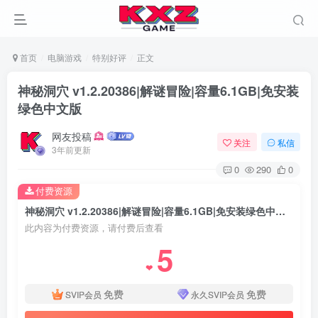
首页
电脑游戏
特别好评
正文
神秘洞穴 v1.2.20386|解谜冒险|容量6.1GB|免安装
绿色中文版
网友投稿
关注
私信
3年前更新
0
290
0
付费资源
神秘洞穴 v1.2.20386|解谜冒险|容量6.1GB|免安装绿色中文版
此内容为付费资源，请付费后查看
5
❤
免费
免费
SVIP会员
永久SVIP会员