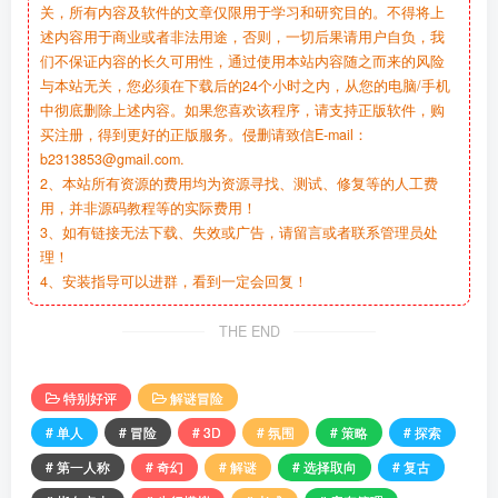
关，所有内容及软件的文章仅限用于学习和研究目的。不得将上
述内容用于商业或者非法用途，否则，一切后果请用户自负，我
们不保证内容的长久可用性，通过使用本站内容随之而来的风险
与本站无关，您必须在下载后的24个小时之内，从您的电脑/手机
中彻底删除上述内容。如果您喜欢该程序，请支持正版软件，购
买注册，得到更好的正版服务。侵删请致信E-mail：
b2313853@gmail.com.
2、本站所有资源的费用均为资源寻找、测试、修复等的人工费
用，并非源码教程等的实际费用！
3、如有链接无法下载、失效或广告，请留言或者联系管理员处
理！
4、安装指导可以进群，看到一定会回复！
THE END
特别好评
解谜冒险
# 单人
# 冒险
# 3D
# 氛围
# 策略
# 探索
# 第一人称
# 奇幻
# 解谜
# 选择取向
# 复古