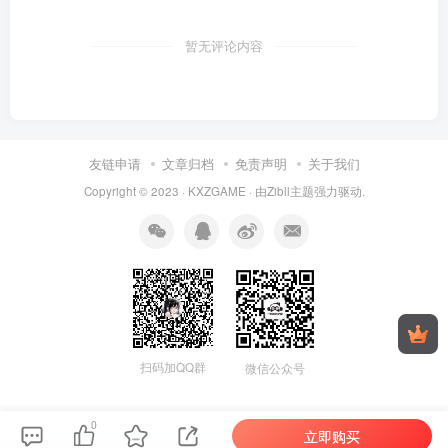
暂无评论内容
友链申请
文章归档
免责声明
关于我们
Copyright © 2023 ·
KXZGAME
· 由Zibll主题强力驱动.
扫码加QQ群
微信公众号
0
立即购买