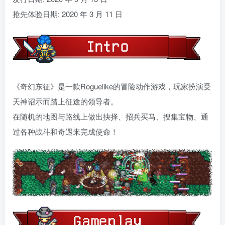
抢先体验日期: 2020 年 3 月 11 日
《奇幻东征》是一款Roguelike的冒险动作游戏，玩家扮演受
天神诏示而踏上征途的领导者。
在随机的地图与路线上做出抉择、招兵买马、搜集宝物、通
过各种战斗和奇遇来完成使命！