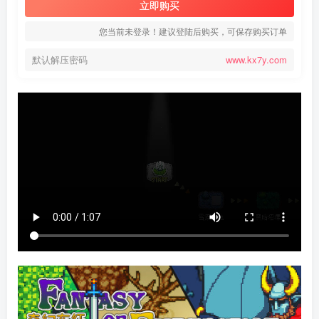
立即购买
您当前未登录！建议登陆后购买，可保存购买订单
默认解压密码
www.kx7y.com