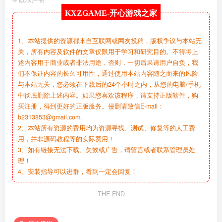
KXZGAME-
开心游戏之家
1、本站提供的资源都来自互联网或网友投稿，版权争议与本站无
关，所有内容及软件的文章仅限用于学习和研究目的。不得将上
述内容用于商业或者非法用途，否则，一切后果请用户自负，我
们不保证内容的长久可用性，通过使用本站内容随之而来的风险
与本站无关，您必须在下载后的24个小时之内，从您的电脑/手机
中彻底删除上述内容。如果您喜欢该程序，请支持正版软件，购
买注册，得到更好的正版服务。侵删请致信E-mail：
b2313853@gmail.com.
2、本站所有资源的费用均为资源寻找、测试、修复等的人工费
用，并非源码教程等的实际费用！
3、如有链接无法下载、失效或广告，请留言或者联系管理员处
理！
4、安装指导可以进群，看到一定会回复！
THE END