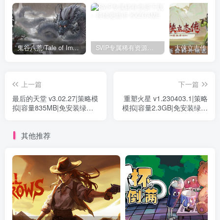
鬼谷八荒/Tale of Immortal v1.2.105.259|角色扮演|容量27.4GB|免安装绿色中文版
SVIP专属稀有资源下载 – 持续更新中
上一篇
下一篇
最后的天堂 v3.02.27|策略模
重塑火星 v1.230403.1|策略
拟|容量835MB|免安装绿色
模拟|容量2.3GB|免安装绿色
中文版
中文版
其他推荐