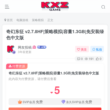
首页
电脑游戏
策略模拟
正文
奇幻东征 v2.7.8HF|策略模拟|容量1.3GB|免安装绿
色中文版
网友投稿
关注
私信
3年前更新
0
191
0
付费资源
奇幻东征 v2.7.8HF|策略模拟|容量1.3GB|免安装绿色中文版
此内容为付费资源，请付费后查看
5
❤
免费
免费
SVIP会员
永久SVIP会员