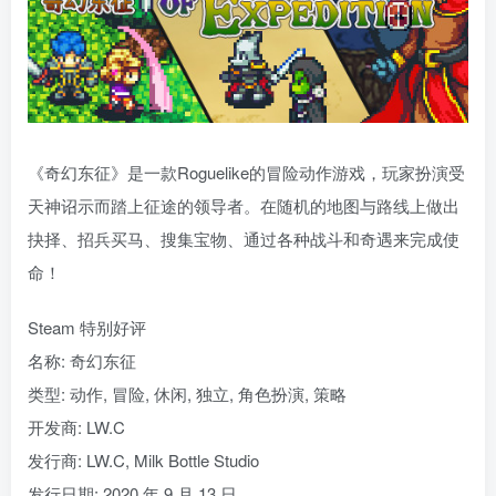
《奇幻东征》是一款Roguelike的冒险动作游戏，玩家扮演受
天神诏示而踏上征途的领导者。在随机的地图与路线上做出
抉择、招兵买马、搜集宝物、通过各种战斗和奇遇来完成使
命！
Steam 特别好评
名称: 奇幻东征
类型: 动作, 冒险, 休闲, 独立, 角色扮演, 策略
开发商: LW.C
发行商: LW.C, Milk Bottle Studio
发行日期: 2020 年 9 月 13 日