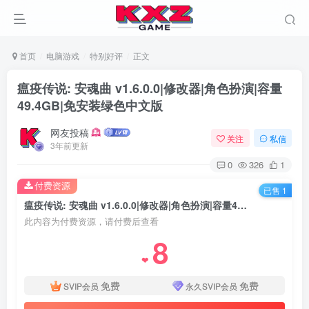
首页
电脑游戏
特别好评
正文
瘟疫传说: 安魂曲 v1.6.0.0|修改器|角色扮演|容量
49.4GB|免安装绿色中文版
网友投稿
关注
私信
3年前更新
0
326
1
付费资源
已售 1
瘟疫传说: 安魂曲 v1.6.0.0|修改器|角色扮演|容量49.4GB|免安装绿色中文版
此内容为付费资源，请付费后查看
8
❤
免费
免费
SVIP会员
永久SVIP会员