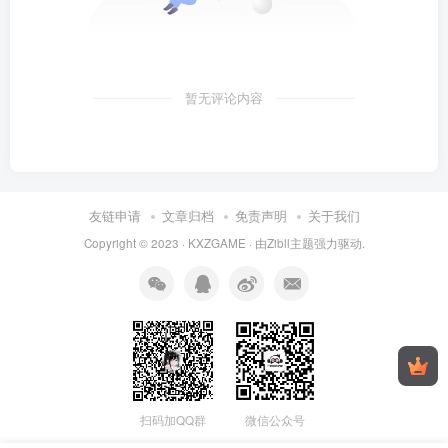
暂无评论内容
友链申请
文章归档
免责声明
关于我们
Copyright © 2023 ·
KXZGAME
· 由Zibll主题强力驱动.
扫码加QQ群
微信公众号