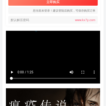
立即购买
您当前未登录！建议登陆后购买，可保存购买订单
默认解压密码
www.kx7y.com