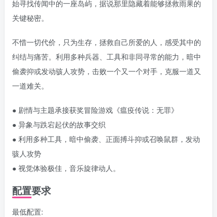
始寻找传闻中的一座岛屿，据说那里隐藏着能够拯救雨果的
关键秘密。
不惜一切代价，只为生存，拯救自己所爱的人，感受其中的
纠结与痛苦。利用多种兵器、工具和非同寻常的能力，暗中
偷袭抑或发动骇人攻势，击败一个又一个对手，克服一道又
一道难关。
● 剧情与主题承接获奖冒险游戏《瘟疫传说：无罪》
● 异象与跌宕起伏的故事交织
● 利用多种工具，暗中偷袭、正面搏斗抑或召唤鼠群，发动
骇人攻势
● 视觉体验极佳，音乐旋律动人。
配置要求
最低配置: