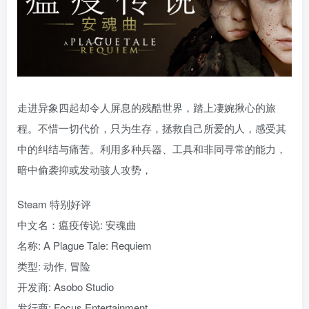
走进异象四起却令人屏息的残酷世界，踏上凄婉揪心的旅
程。不惜一切代价，只为生存，拯救自己所爱的人，感受其
中的纠结与痛苦。利用多种兵器、工具和非同寻常的能力，
暗中偷袭抑或发动骇人攻势，
Steam 特别好评
中文名：瘟疫传说: 安魂曲
名称: A Plague Tale: Requiem
类型: 动作, 冒险
开发商: Asobo Studio
发行商: Focus Entertainment