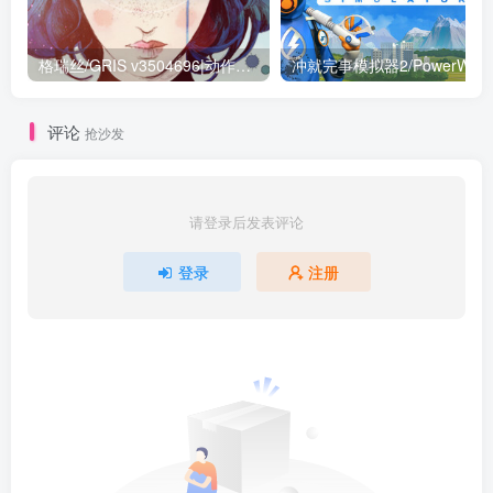
格瑞丝/GRIS v3504696|动作冒险|容量3.4G|免安装绿色中文版
评论
抢沙发
请登录后发表评论
登录
注册