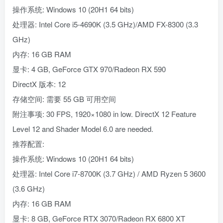
操作系统: Windows 10 (20H1 64 bits)
处理器: Intel Core i5-4690K (3.5 GHz)/AMD FX-8300 (3.3
GHz)
内存: 16 GB RAM
显卡: 4 GB, GeForce GTX 970/Radeon RX 590
DirectX 版本: 12
存储空间: 需要 55 GB 可用空间
附注事项: 30 FPS, 1920×1080 in low. DirectX 12 Feature
Level 12 and Shader Model 6.0 are needed.
推荐配置:
操作系统: Windows 10 (20H1 64 bits)
处理器: Intel Core i7-8700K (3.7 GHz) / AMD Ryzen 5 3600
(3.6 GHz)
内存: 16 GB RAM
显卡: 8 GB, GeForce RTX 3070/Radeon RX 6800 XT