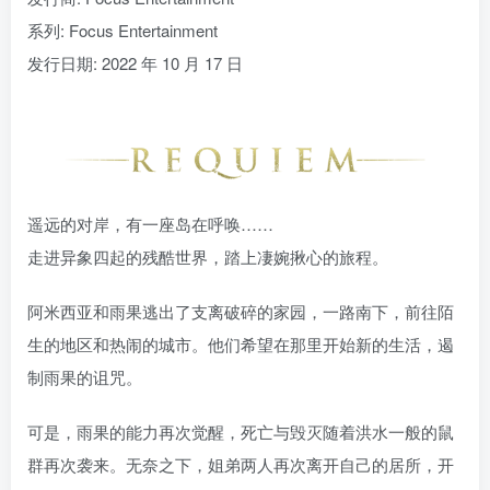
系列: Focus Entertainment
发行日期: 2022 年 10 月 17 日
遥远的对岸，有一座岛在呼唤……
走进异象四起的残酷世界，踏上凄婉揪心的旅程。
阿米西亚和雨果逃出了支离破碎的家园，一路南下，前往陌
生的地区和热闹的城市。他们希望在那里开始新的生活，遏
制雨果的诅咒。
可是，雨果的能力再次觉醒，死亡与毁灭随着洪水一般的鼠
群再次袭来。无奈之下，姐弟两人再次离开自己的居所，开