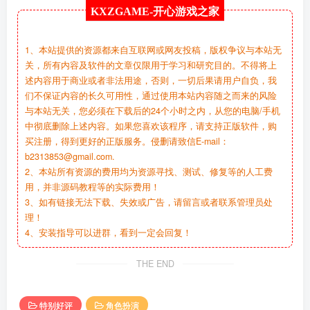
KXZGAME-
开心游戏之家
1、本站提供的资源都来自互联网或网友投稿，版权争议与本站无
关，所有内容及软件的文章仅限用于学习和研究目的。不得将上
述内容用于商业或者非法用途，否则，一切后果请用户自负，我
们不保证内容的长久可用性，通过使用本站内容随之而来的风险
与本站无关，您必须在下载后的24个小时之内，从您的电脑/手机
中彻底删除上述内容。如果您喜欢该程序，请支持正版软件，购
买注册，得到更好的正版服务。侵删请致信E-mail：
b2313853@gmail.com.
2、本站所有资源的费用均为资源寻找、测试、修复等的人工费
用，并非源码教程等的实际费用！
3、如有链接无法下载、失效或广告，请留言或者联系管理员处
理！
4、安装指导可以进群，看到一定会回复！
THE END
特别好评
角色扮演