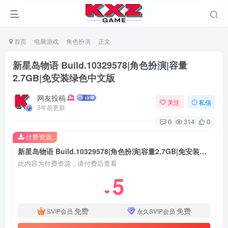
首页
电脑游戏
角色扮演
正文
新星岛物语 Build.10329578|角色扮演|容量
2.7GB|免安装绿色中文版
网友投稿
关注
私信
3年前更新
0
314
0
付费资源
新星岛物语 Build.10329578|角色扮演|容量2.7GB|免安装绿色中文版
此内容为付费资源，请付费后查看
5
❤
免费
免费
SVIP会员
永久SVIP会员