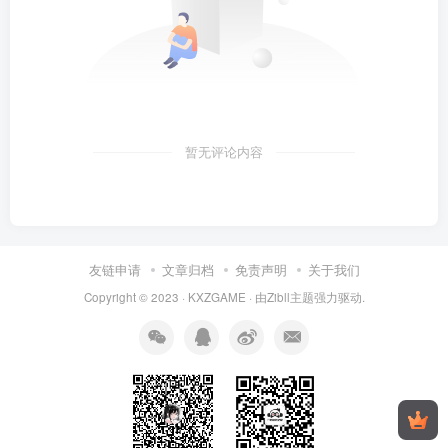
暂无评论内容
友链申请
文章归档
免责声明
关于我们
Copyright © 2023 ·
KXZGAME
· 由Zibll主题强力驱动.