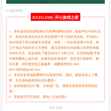
©
版权声明
KXZGAME-
开心游戏之家
1、本站提供的资源都来自互联网或网友投稿，版权争议与本站无
关，所有内容及软件的文章仅限用于学习和研究目的。不得将上
述内容用于商业或者非法用途，否则，一切后果请用户自负，我
们不保证内容的长久可用性，通过使用本站内容随之而来的风险
与本站无关，您必须在下载后的24个小时之内，从您的电脑/手机
中彻底删除上述内容。如果您喜欢该程序，请支持正版软件，购
买注册，得到更好的正版服务。侵删请致信E-mail：
b2313853@gmail.com.
2、本站所有资源的费用均为资源寻找、测试、修复等的人工费
用，并非源码教程等的实际费用！
3、如有链接无法下载、失效或广告，请留言或者联系管理员处
理！
4、安装指导可以进群，看到一定会回复！
THE END