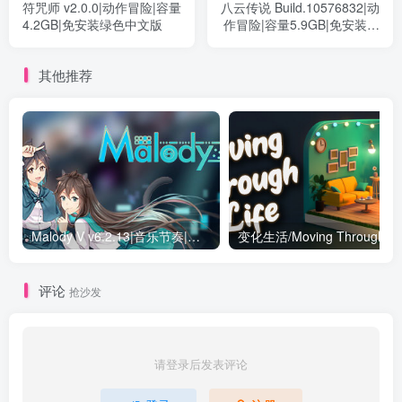
符咒师 v2.0.0|动作冒险|容量
八云传说 Build.10576832|动
4.2GB|免安装绿色中文版
作冒险|容量5.9GB|免安装绿
色中文版
其他推荐
Malody V v6.2.13|音乐节奏|容量289MB|免安装绿色中文版
评论
抢沙发
请登录后发表评论