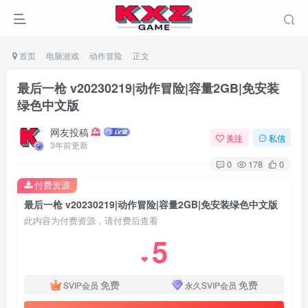
首页
电脑游戏
动作冒险
正文
最后一枪 v20230219|动作冒险|容量2GB|免安装
绿色中文版
网友投稿
关注
私信
3年前更新
0
178
0
付费资源
最后一枪 v20230219|动作冒险|容量2GB|免安装绿色中文版
此内容为付费资源，请付费后查看
5
❤
免费
免费
SVIP会员
永久SVIP会员