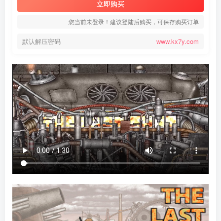
立即购买
您当前未登录！建议登陆后购买，可保存购买订单
默认解压密码
www.kx7y.com