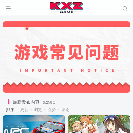
最新发布内容
第258页
排序
更新
浏览
点赞
评论