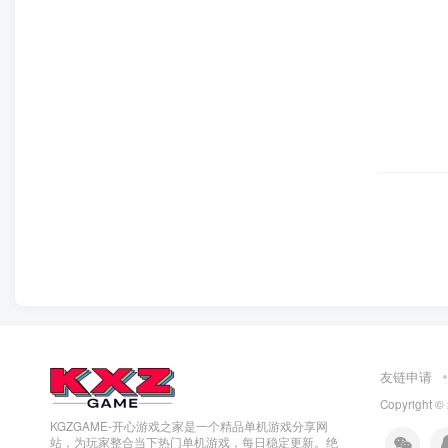
友链申请
Copyright ©
KGZGAME-开心游戏之家是一个精品单机游戏分享网
站，为玩家整合当下热门单机游戏，每日稳定更新。绝