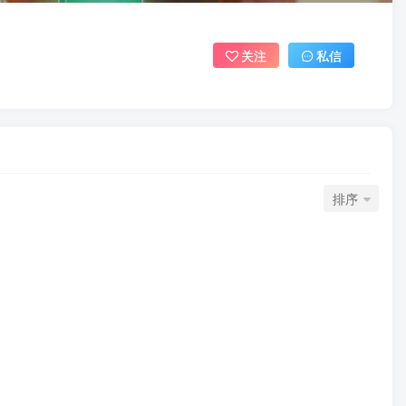
关注
私信
排序