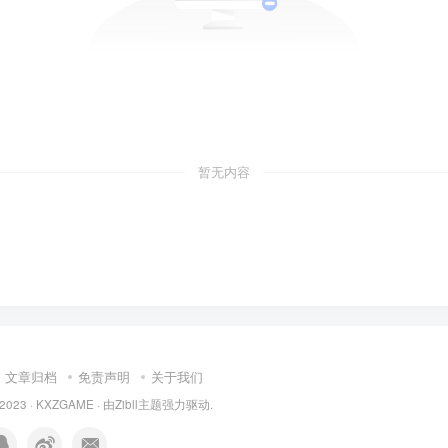
暂无内容
文章归档
免责声明
关于我们
 2023 ·
KXZGAME
· 由Zibll主题强力驱动.