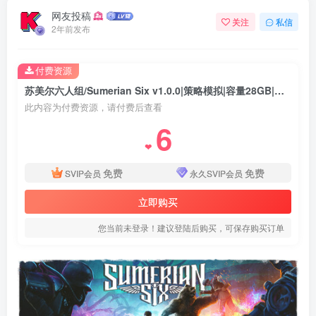
网友投稿
关注
私信
2年前发布
付费资源
苏美尔六人组/Sumerian Six v1.0.0|策略模拟|容量28GB|免安装绿色中文版
此内容为付费资源，请付费后查看
6
❤
免费
免费
SVIP会员
永久SVIP会员
立即购买
您当前未登录！建议登陆后购买，可保存购买订单