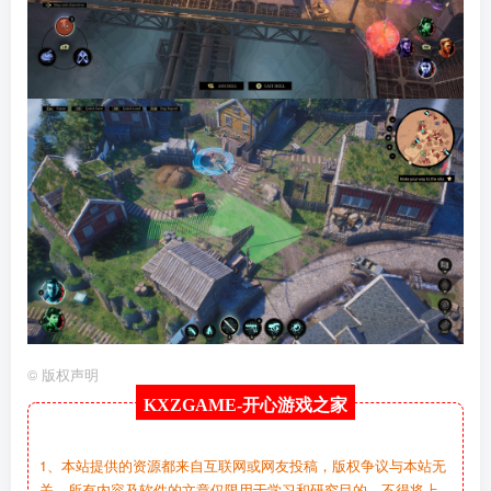
©
版权声明
KXZGAME-
开心游戏之家
1、本站提供的资源都来自互联网或网友投稿，版权争议与本站无
关，所有内容及软件的文章仅限用于学习和研究目的。不得将上