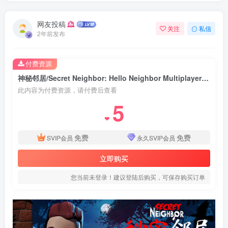
网友投稿
关注
私信
2年前发布
付费资源
神秘邻居/Secret Neighbor: Hello Neighbor Multiplayer v1.8.8.0联机版|恐怖冒险|容量7.4GB|免安装绿色中文版
此内容为付费资源，请付费后查看
5
❤
免费
免费
SVIP会员
永久SVIP会员
立即购买
您当前未登录！建议登陆后购买，可保存购买订单