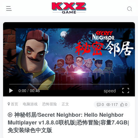
0:00
/
00:46
speed
首页
电脑游戏
恐怖冒险
正文
0
117
0
神秘邻居/Secret Neighbor: Hello Neighbor
Multiplayer v1.8.8.0联机版|恐怖冒险|容量7.4GB|
免安装绿色中文版