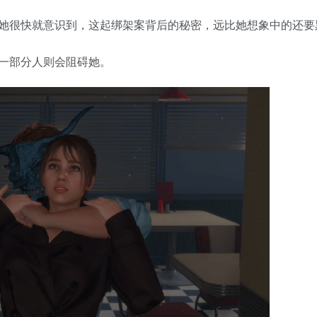
她很快就意识到，这起绑架案背后的秘密，远比她想象中的还要
一部分人则会阻碍她。