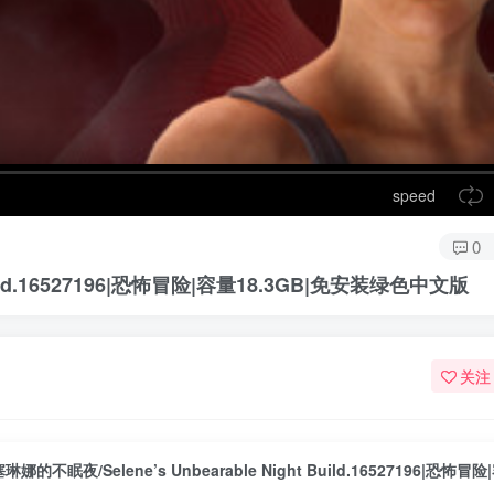
speed
0
Build.16527196|恐怖冒险|容量18.3GB|免安装绿色中文版
关注