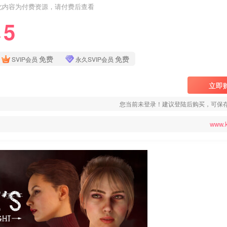
此内容为付费资源，请付费后查看
5
❤
免费
免费
SVIP会员
永久SVIP会员
立即
您当前未登录！建议登陆后购买，可保
www.