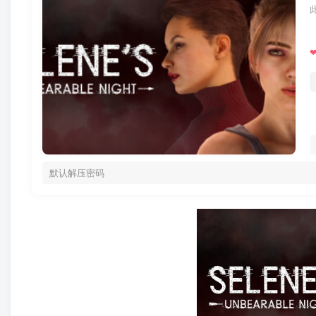
默认解压密码