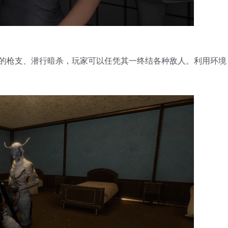
的枪支、潜行暗杀，玩家可以任凭其一终结各种敌人。利用环境