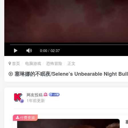
0:00
/
02:37
首页
电脑游戏
恐怖冒险
正文
塞琳娜的不眠夜/Selene’s Unbearable Night 
网友投稿
1年前更新
付费资源