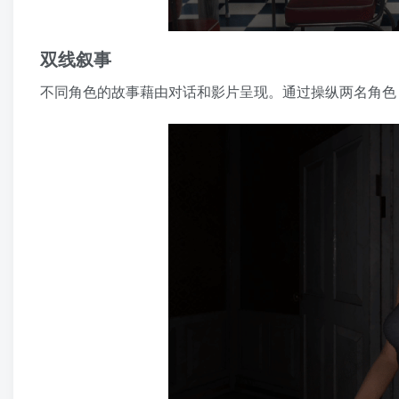
双线叙事
不同角色的故事藉由对话和影片呈现。通过操纵两名角色