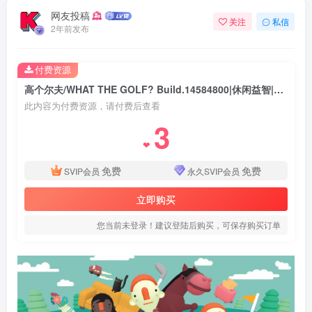
网友投稿
关注
私信
2年前发布
付费资源
高个尔夫/WHAT THE GOLF? Build.14584800|休闲益智|容量696MB|免安装绿色中文版
此内容为付费资源，请付费后查看
3
❤
免费
免费
SVIP会员
永久SVIP会员
立即购买
您当前未登录！建议登陆后购买，可保存购买订单