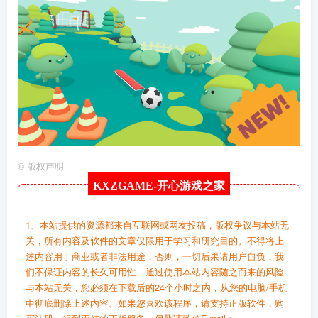
©
版权声明
KXZGAME-
开心游戏之家
1、本站提供的资源都来自互联网或网友投稿，版权争议与本站无
关，所有内容及软件的文章仅限用于学习和研究目的。不得将上
述内容用于商业或者非法用途，否则，一切后果请用户自负，我
们不保证内容的长久可用性，通过使用本站内容随之而来的风险
与本站无关，您必须在下载后的24个小时之内，从您的电脑/手机
中彻底删除上述内容。如果您喜欢该程序，请支持正版软件，购