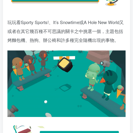
玩玩看Sporty Sports!、It’s Snowtime或A Hole New World又
或者在其它幾百種不可思議的關卡之中挑選一個，主題包括
烤麵包機、熱狗、辦公椅和許多種完全隨機出現的事物。