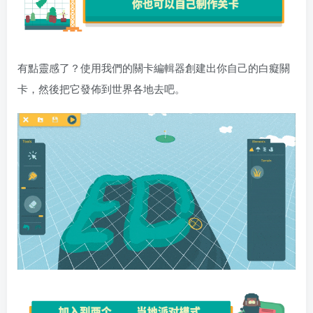
有點靈感了？使用我們的關卡編輯器創建出你自己的白癡關
卡，然後把它發佈到世界各地去吧。