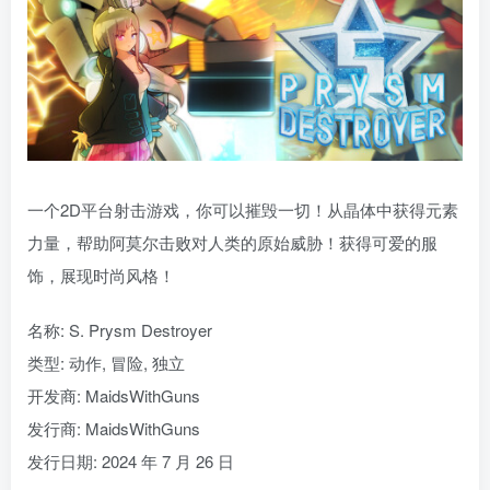
一个2D平台射击游戏，你可以摧毁一切！从晶体中获得元素
力量，帮助阿莫尔击败对人类的原始威胁！获得可爱的服
饰，展现时尚风格！
名称: S. Prysm Destroyer
类型: 动作, 冒险, 独立
开发商: MaidsWithGuns
发行商: MaidsWithGuns
发行日期: 2024 年 7 月 26 日