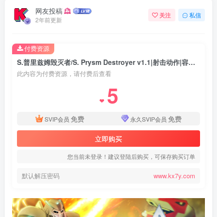
网友投稿
关注
私信
2年前更新
付费资源
S.普里兹姆毁灭者/S. Prysm Destroyer v1.1|射击动作|容量1.3GB|免安装绿色中文版
此内容为付费资源，请付费后查看
5
❤
免费
免费
SVIP会员
永久SVIP会员
立即购买
您当前未登录！建议登陆后购买，可保存购买订单
默认解压密码
www.kx7y.com